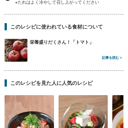
※たれはよく冷やして召し上がってください
このレシピに使われている食材について
栄養盛りだくさん！「トマト」
記事を読む >
このレシピを見た人に人気のレシピ