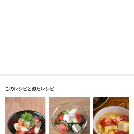
ニキビ・肌荒れ
更年期
このレシピと似たレシピ