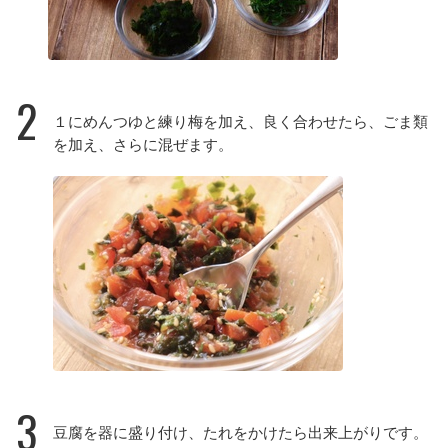
2
１にめんつゆと練り梅を加え、良く合わせたら、ごま類
を加え、さらに混ぜます。
3
豆腐を器に盛り付け、たれをかけたら出来上がりです。