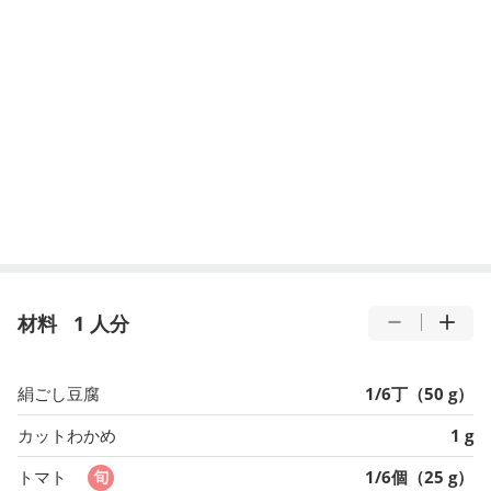
材料
1 人分
絹ごし豆腐
1/6丁（50 g）
カットわかめ
1 g
トマト
1/6個（25 g）