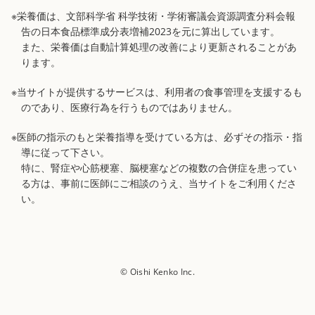
※栄養価は、文部科学省 科学技術・学術審議会資源調査分科会報
告の日本食品標準成分表増補2023を元に算出しています。
また、栄養価は自動計算処理の改善により更新されることがあ
ります。
※当サイトが提供するサービスは、利用者の食事管理を支援するも
のであり、医療行為を行うものではありません。
※医師の指示のもと栄養指導を受けている方は、必ずその指示・指
導に従って下さい。
特に、腎症や心筋梗塞、脳梗塞などの複数の合併症を患ってい
る方は、事前に医師にご相談のうえ、当サイトをご利用くださ
い。
© Oishi Kenko Inc.