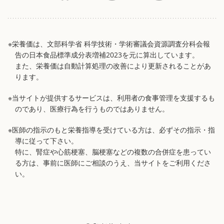
※栄養価は、文部科学省 科学技術・学術審議会資源調査分科会報
告の日本食品標準成分表増補2023を元に算出しています。
また、栄養価は自動計算処理の改善により更新されることがあ
ります。
※当サイトが提供するサービスは、利用者の食事管理を支援するも
のであり、医療行為を行うものではありません。
※医師の指示のもと栄養指導を受けている方は、必ずその指示・指
導に従って下さい。
特に、腎症や心筋梗塞、脳梗塞などの複数の合併症を患ってい
る方は、事前に医師にご相談のうえ、当サイトをご利用くださ
い。