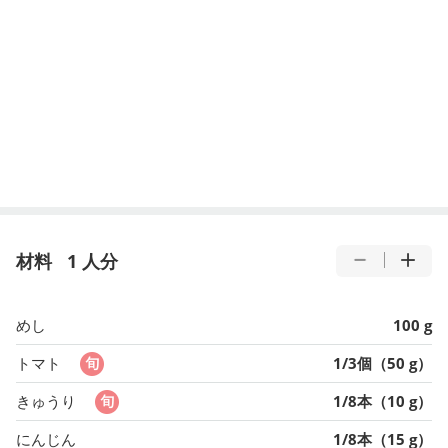
材料
1 人分
めし
100 g
トマト
1/3個（50 g）
きゅうり
1/8本（10 g）
にんじん
1/8本（15 g）