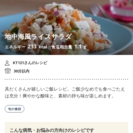
地中海風ライスサラダ
233
1.1
エネルギー
kcal
食塩相当量
g
KT121さんのレシピ
30分以内
具だくさんが嬉しいご飯レシピ。ご飯少なめでも食べごたえ
は充分！爽やかな酸味と、素材の持ち味が楽しめます。
旬の食材
こんな病気・お悩みの方向けのレシピです