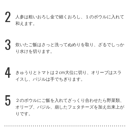
2
人参は粗いおろし金で細くおろし、１のボウルに入れて
和えます。
3
炊いたご飯はさっと洗ってぬめりを取り、ざるでしっか
り水けを切ります。
4
きゅうりとトマトは２cm大位に切り、オリーブはスラ
イスし、バジルは手でちぎります。
5
２のボウルにご飯を入れてざっくり合わせたら野菜類、
オリーブ、バジル、崩したフェタチーズを加え出来上が
りです。