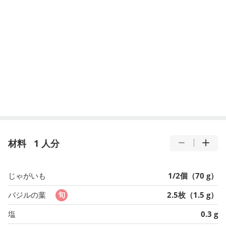
材料
1 人分
じゃがいも
1/2個（70 g）
バジルの葉
2.5枚（1.5 g）
塩
0.3 g