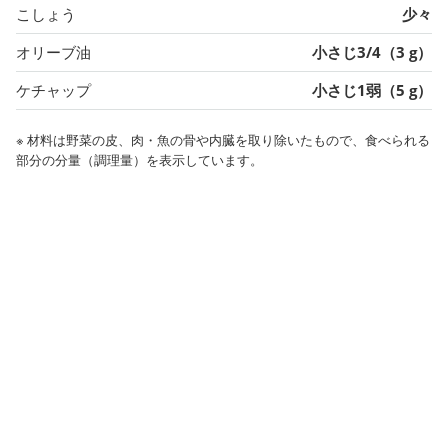
こしょう
少々
オリーブ油
小さじ3/4（3 g）
ケチャップ
小さじ1弱（5 g）
※ 材料は野菜の皮、肉・魚の骨や内臓を取り除いたもので、食べられる
部分の分量（調理量）を表示しています。