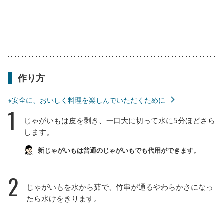
作り方
※安全に、おいしく料理を楽しんでいただくために
1
じゃがいもは皮を剥き、一口大に切って水に5分ほどさら
します。
新じゃがいもは普通のじゃがいもでも代用ができます。
2
じゃがいもを水から茹で、竹串が通るやわらかさになっ
たら水けをきります。