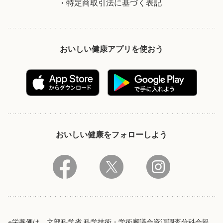
特定商取引法に基づく表記
おいしい健康アプリを使おう
おいしい健康をフォローしよう
※栄養価は、文部科学省 科学技術・学術審議会資源調査分科会報