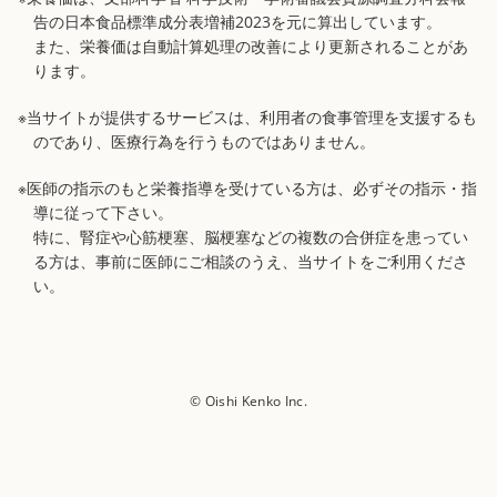
告の日本食品標準成分表増補2023を元に算出しています。
また、栄養価は自動計算処理の改善により更新されることがあ
ります。
※当サイトが提供するサービスは、利用者の食事管理を支援するも
のであり、医療行為を行うものではありません。
※医師の指示のもと栄養指導を受けている方は、必ずその指示・指
導に従って下さい。
特に、腎症や心筋梗塞、脳梗塞などの複数の合併症を患ってい
る方は、事前に医師にご相談のうえ、当サイトをご利用くださ
い。
© Oishi Kenko Inc.