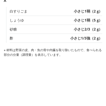
A
白すりごま
小さじ1弱（2 g）
しょうゆ
小さじ1弱（5 g）
砂糖
小さじ2/3（2 g）
酢
小さじ1/3強（2 g）
※ 材料は野菜の皮、肉・魚の骨や内臓を取り除いたもので、食べられる
部分の分量（調理量）を表示しています。