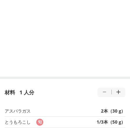
材料
1 人分
アスパラガス
2本（30 g）
とうもろこし
1/3本（50 g）