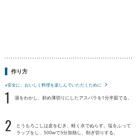
作り方
※安全に、おいしく料理を楽しんでいただくために
1
湯をわかし、斜め薄切りにしたアスパラを1分半茹でる。
2
とうもろこしは皮をむき、軽く水でぬらす。塩をふって
ラップをし、500wで3分加熱し、削ぎ切りする。