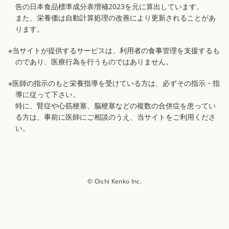
告の日本食品標準成分表増補2023を元に算出しています。
また、栄養価は自動計算処理の改善により更新されることがあ
ります。
※当サイトが提供するサービスは、利用者の食事管理を支援するも
のであり、医療行為を行うものではありません。
※医師の指示のもと栄養指導を受けている方は、必ずその指示・指
導に従って下さい。
特に、腎症や心筋梗塞、脳梗塞などの複数の合併症を患ってい
る方は、事前に医師にご相談のうえ、当サイトをご利用くださ
い。
© Oishi Kenko Inc.