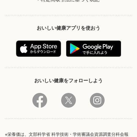
おいしい健康アプリを使おう
おいしい健康をフォローしよう
※栄養価は、文部科学省 科学技術・学術審議会資源調査分科会報