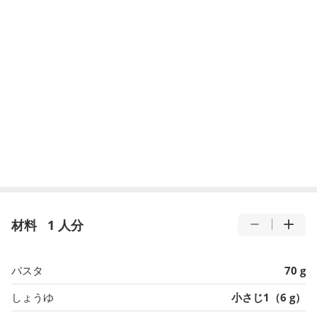
材料
1 人分
パスタ
70 g
しょうゆ
小さじ1（6 g）