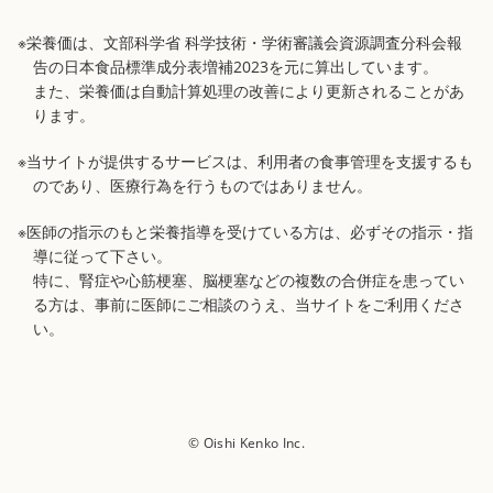
※栄養価は、文部科学省 科学技術・学術審議会資源調査分科会報
告の日本食品標準成分表増補2023を元に算出しています。
また、栄養価は自動計算処理の改善により更新されることがあ
ります。
※当サイトが提供するサービスは、利用者の食事管理を支援するも
のであり、医療行為を行うものではありません。
※医師の指示のもと栄養指導を受けている方は、必ずその指示・指
導に従って下さい。
特に、腎症や心筋梗塞、脳梗塞などの複数の合併症を患ってい
る方は、事前に医師にご相談のうえ、当サイトをご利用くださ
い。
© Oishi Kenko Inc.