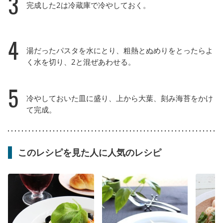
3
完成した2は冷蔵庫で冷やしておく。
4
湯だったパスタを水にとり、粗熱とぬめりをとったらよ
く水を切り、2と混ぜあわせる。
5
冷やしておいた皿に盛り、上から大葉、刻み海苔をかけ
て完成。
このレシピを見た人に人気のレシピ