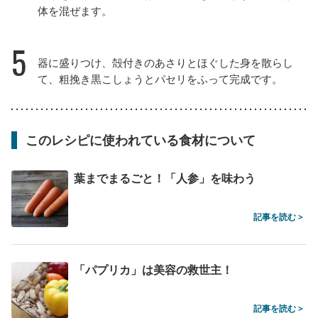
体を混ぜます。
5
器に盛りつけ、殻付きのあさりとほぐした身を散らし
て、粗挽き黒こしょうとパセリをふって完成です。
このレシピに使われている食材について
葉までまるごと！「人参」を味わう
記事を読む >
「パプリカ」は美容の救世主！
記事を読む >