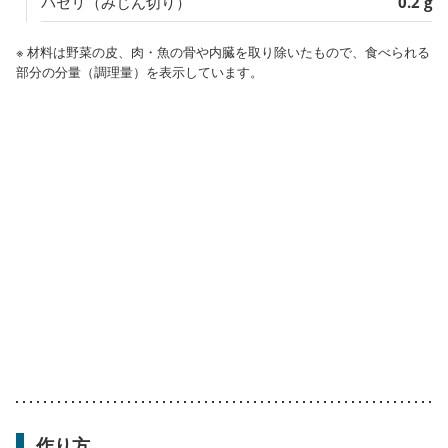
パセリ（みじん切り）
0.2 g
※ 材料は野菜の皮、肉・魚の骨や内臓を取り除いたもので、食べられる
部分の分量（調理量）を表示しています。
作り方