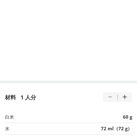
材料
1 人分
白米
60 g
水
72 ml（72 g）