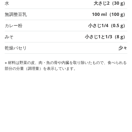
水
大さじ2（30 g）
無調整豆乳
100 ml（100 g）
カレー粉
小さじ1/4（0.5 g）
みそ
小さじ1と1/3（8 g）
乾燥パセリ
少々
※ 材料は野菜の皮、肉・魚の骨や内臓を取り除いたもので、食べられる
部分の分量（調理量）を表示しています。