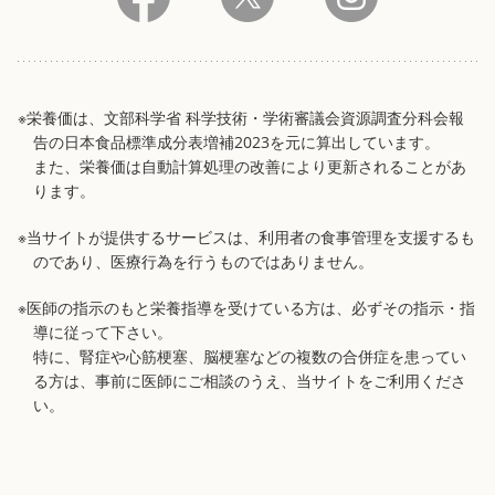
※栄養価は、文部科学省 科学技術・学術審議会資源調査分科会報
告の日本食品標準成分表増補2023を元に算出しています。
また、栄養価は自動計算処理の改善により更新されることがあ
ります。
※当サイトが提供するサービスは、利用者の食事管理を支援するも
のであり、医療行為を行うものではありません。
※医師の指示のもと栄養指導を受けている方は、必ずその指示・指
導に従って下さい。
特に、腎症や心筋梗塞、脳梗塞などの複数の合併症を患ってい
る方は、事前に医師にご相談のうえ、当サイトをご利用くださ
い。