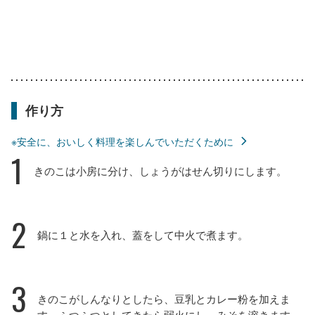
作り方
※安全に、おいしく料理を楽しんでいただくために
1
きのこは小房に分け、しょうがはせん切りにします。
2
鍋に１と水を入れ、蓋をして中火で煮ます。
3
きのこがしんなりとしたら、豆乳とカレー粉を加えま
す。ふつふつとしてきたら弱火にし、みそを溶きます。