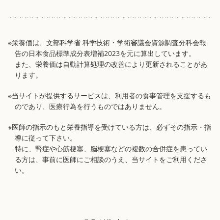
※栄養価は、文部科学省 科学技術・学術審議会資源調査分科会報
告の日本食品標準成分表増補2023を元に算出しています。
また、栄養価は自動計算処理の改善により更新されることがあ
ります。
※当サイトが提供するサービスは、利用者の食事管理を支援するも
のであり、医療行為を行うものではありません。
※医師の指示のもと栄養指導を受けている方は、必ずその指示・指
導に従って下さい。
特に、腎症や心筋梗塞、脳梗塞などの複数の合併症を患ってい
る方は、事前に医師にご相談のうえ、当サイトをご利用くださ
い。