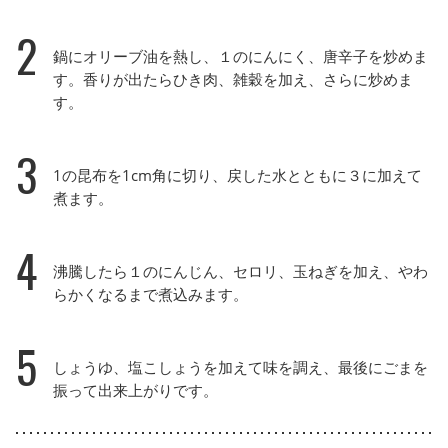
2
鍋にオリーブ油を熱し、１のにんにく、唐辛子を炒めま
す。香りが出たらひき肉、雑穀を加え、さらに炒めま
す。
3
1の昆布を1cm角に切り、戻した水とともに３に加えて
煮ます。
4
沸騰したら１のにんじん、セロリ、玉ねぎを加え、やわ
らかくなるまで煮込みます。
5
しょうゆ、塩こしょうを加えて味を調え、最後にごまを
振って出来上がりです。