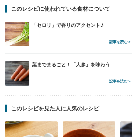
このレシピに使われている食材について
「セロリ」で香りのアクセント♪
記事を読む >
葉までまるごと！「人参」を味わう
記事を読む >
このレシピを見た人に人気のレシピ