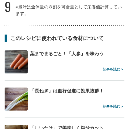
9
※煮汁は全体量の８割を可食量として栄養価計算してい
ます。
このレシピに使われている食材について
葉までまるごと！「人参」を味わう
記事を読む >
「長ねぎ」は血行促進に効果抜群！
記事を読む >
「しいたけ」で美味しく塩分カット