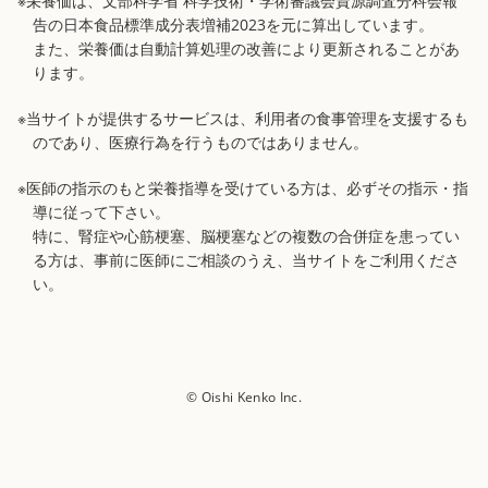
※栄養価は、文部科学省 科学技術・学術審議会資源調査分科会報
告の日本食品標準成分表増補2023を元に算出しています。
また、栄養価は自動計算処理の改善により更新されることがあ
ります。
※当サイトが提供するサービスは、利用者の食事管理を支援するも
のであり、医療行為を行うものではありません。
※医師の指示のもと栄養指導を受けている方は、必ずその指示・指
導に従って下さい。
特に、腎症や心筋梗塞、脳梗塞などの複数の合併症を患ってい
る方は、事前に医師にご相談のうえ、当サイトをご利用くださ
い。
© Oishi Kenko Inc.