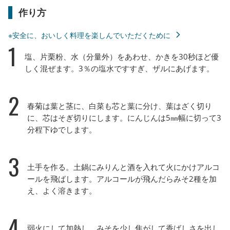
作り方
※安全に、おいしく料理を楽しんでいただくために
1
塩、片栗粉、水（分量外）をあわせ、かきを30秒ほど優
しく混ぜます。3％の塩水ですすぎ、ザルにあげます。
2
春菊は葉と茎に、白菜も芯と葉に分け、葉はざく切り
に、芯はそぎ切りにします。にんじんは5㎜幅に切って3
分程下ゆでします。
3
土手を作る。土鍋にみりんと酒を入れて火にかけアルコ
ールを飛ばします。アルコールが飛んだらみそ2種を加
え、よく溶きます。
4
弱火にして加熱し、みそを少し焦がして香ばしさを出し