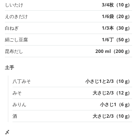
しいたけ
3/4枚（10 g）
えのきだけ
1/6袋（20 g）
白ねぎ
1/3本（30 g）
絹ごし豆腐
1/6丁（50 g）
昆布だし
200 ml（200 g）
土手
八丁みそ
小さじ1と2/3（10 g）
みそ
大さじ2/3（12 g）
みりん
小さじ1（6 g）
酒
大さじ2/3（10 g）
〆