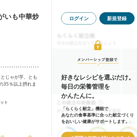
がいも中華炒
ログイン
新規登録
好きなレシピを選ぶだけ。
ンとじゃが芋、とも
の35％以上摂れま
毎日の栄養管理を
かんたんに。
ット
「らくらく献立」機能で
あなたの食事基準に合った献立づくり
をおいしい健康がサポートします。