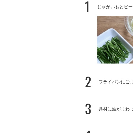
1
じゃがいもとピー
2
フライパンにご
3
具材に油がまわ