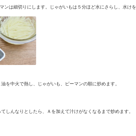
マンは細切りにします。じゃがいもは５分ほど水にさらし、水け
ま油を中火で熱し、じゃがいも、ピーマンの順に炒めます。
ってしんなりとしたら、Ａを加えて汁けがなくなるまで炒めます。