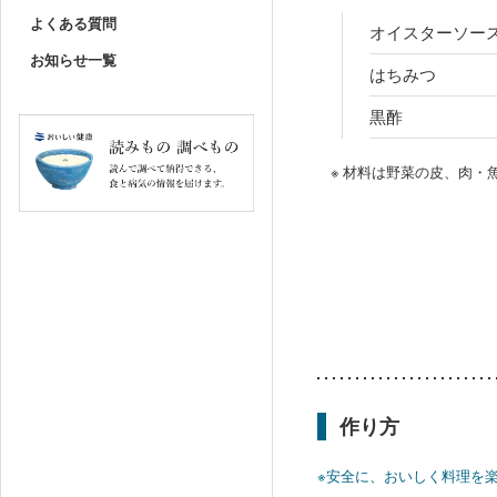
よくある質問
オイスターソー
お知らせ一覧
はちみつ
黒酢
※ 材料は野菜の皮、肉
作り方
※安全に、おいしく料理を