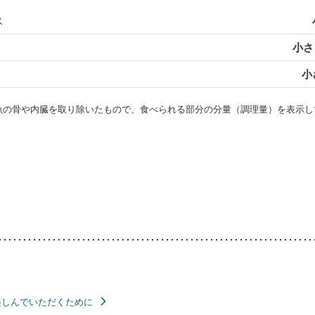
ス
小さじ
小
・魚の骨や内臓を取り除いたもので、食べられる部分の分量（調理量）を表示し
楽しんでいただくために