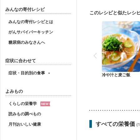
乾癬
フレイル（年齢
みんなの寄付レシピ
このレシピと似たレシ
みんなの寄付レシピとは
がんサバイバーキッチン
糖尿病のみなさんへ
症状に合わせて
症状・目的別の食事
冷や汁と麦ご飯
よみもの
くらしの栄養学
読みもの調べもの
すべての栄養価
月刊おいしい健康
(