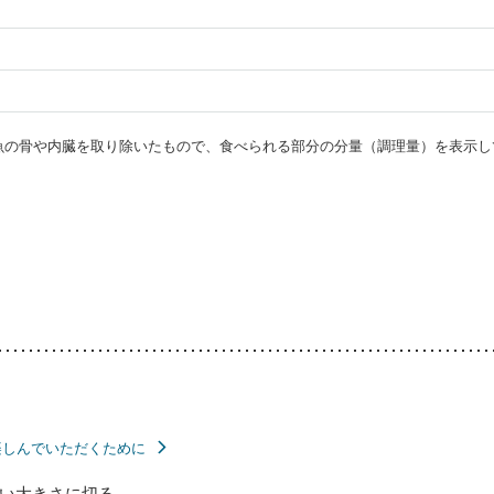
・魚の骨や内臓を取り除いたもので、食べられる部分の分量（調理量）を表示し
楽しんでいただくために
い大きさに切る。