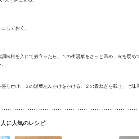
りにしておく。
の調味料を入れて煮立ったら、１の生湯葉をさっと温め、火を弱め
る。
を盛り付け、２の湯葉あんかけをかける。２の青ねぎを載せ、七味
た人に人気のレシピ