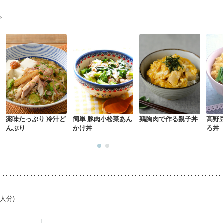
に合わせた体作り）
低栄養予防
貧血対策
ニキビ・肌荒れ
妊活中
ピ
薬味たっぷり 冷汁ど
簡単 豚肉小松菜あん
鶏胸肉で作る親子丼
高野
んぶり
かけ丼
ろ丼
1人分)