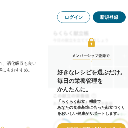
ログイン
新規登録
れ、消化吸収も良い
事にもおすすめ。
好きなレシピを選ぶだけ。
毎日の栄養管理を
かんたんに。
「らくらく献立」機能で
あなたの食事基準に合った献立づくり
をおいしい健康がサポートします。