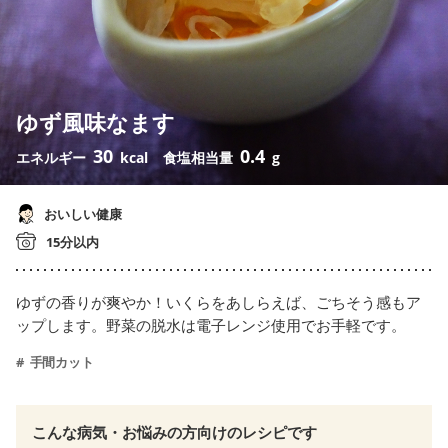
ゆず風味なます
30
0.4
エネルギー
kcal
食塩相当量
g
おいしい健康
15分以内
ゆずの香りが爽やか！いくらをあしらえば、ごちそう感もア
ップします。野菜の脱水は電子レンジ使用でお手軽です。
手間カット
こんな病気・お悩みの方向けのレシピです