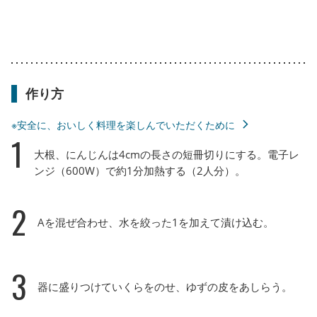
作り方
※安全に、おいしく料理を楽しんでいただくために
1
大根、にんじんは4cmの長さの短冊切りにする。電子レ
ンジ（600W）で約1分加熱する（2人分）。
2
Aを混ぜ合わせ、水を絞った1を加えて漬け込む。
3
器に盛りつけていくらをのせ、ゆずの皮をあしらう。