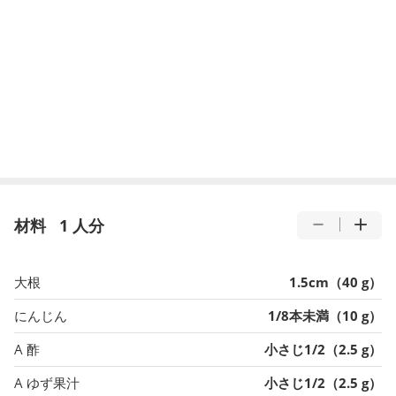
材料
1 人分
大根
1.5cm（40 g）
にんじん
1/8本未満（10 g）
A 酢
小さじ1/2（2.5 g）
A ゆず果汁
小さじ1/2（2.5 g）