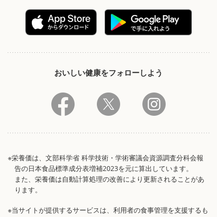
おいしい健康をフォローしよう
※栄養価は、文部科学省 科学技術・学術審議会資源調査分科会報
告の日本食品標準成分表増補2023を元に算出しています。
また、栄養価は自動計算処理の改善により更新されることがあ
ります。
※当サイトが提供するサービスは、利用者の食事管理を支援するも