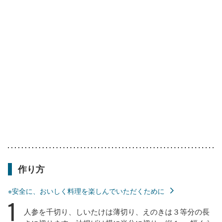
作り方
※安全に、おいしく料理を楽しんでいただくために
1
人参を千切り、しいたけは薄切り、えのきは３等分の長