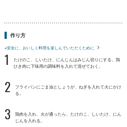
作り方
※安全に、おいしく料理を楽しんでいただくために
1
たけのこ、しいたけ、にんじんはみじん切りにする。鶏
ひき肉に下味用の調味料を入れて混ぜておく。
2
フライパンにごま油としょうが、ねぎを入れて火にかけ
る。
3
鶏肉を入れ、火が通ったら、たけのこ、しいたけ、にん
じんを入れる。