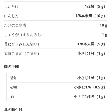
しいたけ
1/2枚（5 g）
にんじん
1/8本未満（10 g）
たけのこ水煮
10 g
しょうが（すりおろし）
1 g
長ねぎ（みじん切り）
1/8本未満（5 g）
太白ごま油（ごま油）
小さじ1/4（1 g）
肉の下味
醤油
小さじ1/6（1 g）
砂糖
小さじ1/6（0.5 g）
酒
小さじ1/6強（1 g）
具の味付け