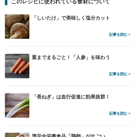
このレシピに使われている食材について
「しいたけ」で美味しく塩分カット
記事を読む >
葉までまるごと！「人参」を味わう
記事を読む >
「長ねぎ」は血行促進に効果抜群！
記事を読む >
準完全栄養食品「鶏卵」がすごい