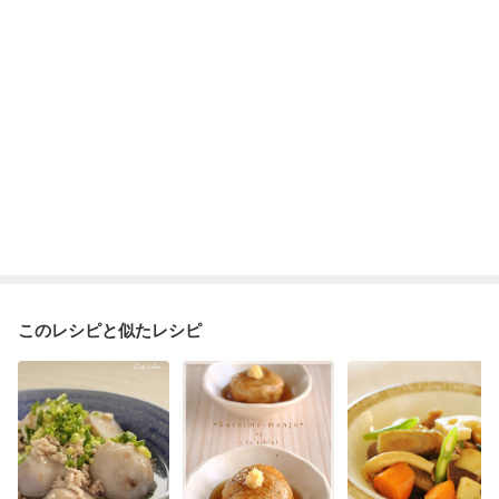
ニキビ・肌荒れ
妊活中
更年期
このレシピと似たレシピ