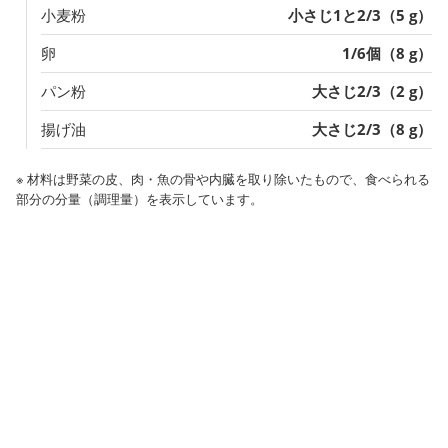
小麦粉
小さじ1と2/3（5 g）
卵
1/6個（8 g）
パン粉
大さじ2/3（2 g）
揚げ油
大さじ2/3（8 g）
※ 材料は野菜の皮、肉・魚の骨や内臓を取り除いたもので、食べられる
部分の分量（調理量）を表示しています。