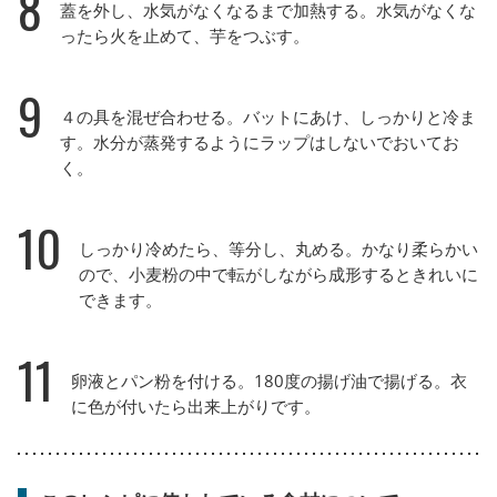
8
蓋を外し、水気がなくなるまで加熱する。水気がなくな
ったら火を止めて、芋をつぶす。
9
４の具を混ぜ合わせる。バットにあけ、しっかりと冷ま
す。水分が蒸発するようにラップはしないでおいてお
く。
10
しっかり冷めたら、等分し、丸める。かなり柔らかい
ので、小麦粉の中で転がしながら成形するときれいに
できます。
11
卵液とパン粉を付ける。180度の揚げ油で揚げる。衣
に色が付いたら出来上がりです。