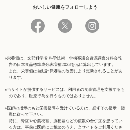
おいしい健康をフォローしよう
※栄養価は、文部科学省 科学技術・学術審議会資源調査分科会報
告の日本食品標準成分表増補2023を元に算出しています。
また、栄養価は自動計算処理の改善により更新されることがあ
ります。
※当サイトが提供するサービスは、利用者の食事管理を支援するも
のであり、医療行為を行うものではありません。
※医師の指示のもと栄養指導を受けている方は、必ずその指示・指
導に従って下さい。
特に、腎症や心筋梗塞、脳梗塞などの複数の合併症を患ってい
る方は、事前に医師にご相談のうえ、当サイトをご利用くださ