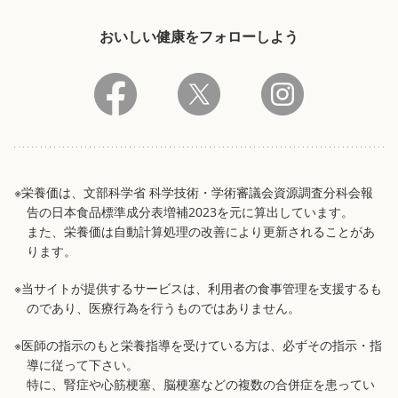
おいしい健康をフォローしよう
※栄養価は、文部科学省 科学技術・学術審議会資源調査分科会報
告の日本食品標準成分表増補2023を元に算出しています。
また、栄養価は自動計算処理の改善により更新されることがあ
ります。
※当サイトが提供するサービスは、利用者の食事管理を支援するも
のであり、医療行為を行うものではありません。
※医師の指示のもと栄養指導を受けている方は、必ずその指示・指
導に従って下さい。
特に、腎症や心筋梗塞、脳梗塞などの複数の合併症を患ってい