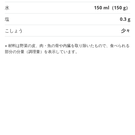
水
150 ml（150 g）
塩
0.3 g
こしょう
少々
※ 材料は野菜の皮、肉・魚の骨や内臓を取り除いたもので、食べられる
部分の分量（調理量）を表示しています。