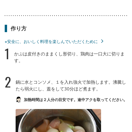
作り方
※安全に、おいしく料理を楽しんでいただくために
1
かぶは皮付きのままくし形切り、鶏肉は一口大に切りま
す。
2
鍋に水とコンソメ、１を入れ強火で加熱します。沸騰し
たら弱火にし、蓋をして30分ほど煮ます。
加熱時間は２人分の目安です。途中アクを取ってください。