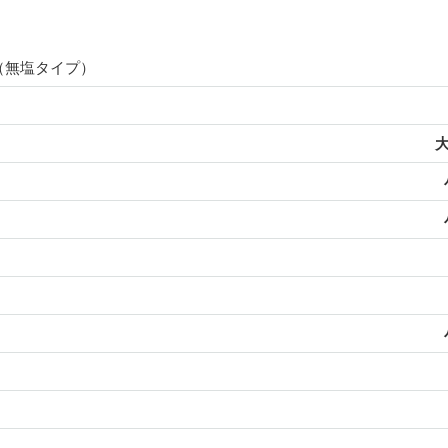
（無塩タイプ）
大