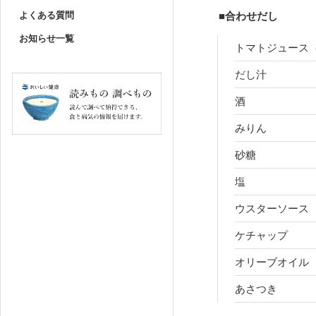
よくある質問
■合わせだし
お知らせ一覧
トマトジュース
だし汁
酒
みりん
砂糖
塩
ウスターソース
ケチャップ
オリーブオイル
あさつき