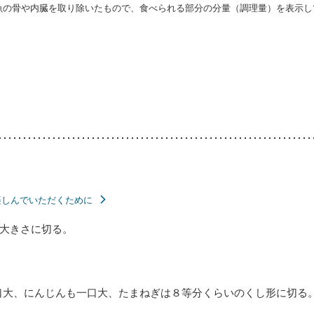
・魚の骨や内臓を取り除いたもので、食べられる部分の分量（調理量）を表示し
楽しんでいただくために
大きさに切る。
口大、にんじんも一口大、たまねぎは８等分くらいのくし形に切る