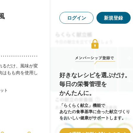
風
ログイン
新規登録
れるだけ、風味が変
肉はもも肉を使用し
好きなレシピを選ぶだけ。
毎日の栄養管理を
ット
かんたんに。
「らくらく献立」機能で
あなたの食事基準に合った献立づくり
をおいしい健康がサポートします。