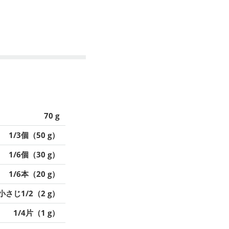
70 g
1/3個（50 g）
1/6個（30 g）
1/6本（20 g）
小さじ1/2（2 g）
1/4片（1 g）