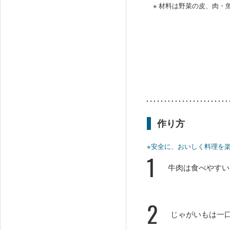
※ 材料は野菜の皮、肉
作り方
※安全に、おいしく料理を
1
牛肉は食べやすい
2
じゃがいもは一