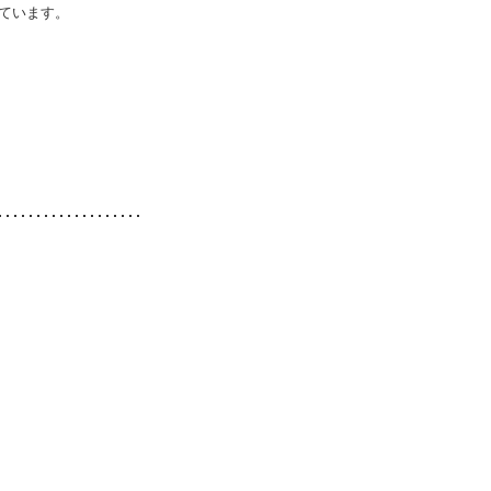
ています。
。