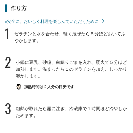
作り方
※安全に、おいしく料理を楽しんでいただくために
1
ゼラチンと水を合わせ、軽く混ぜたら５分ほどおいてふ
やかします。
2
小鍋に豆乳、砂糖、白練りごまを入れ、弱火で５分ほど
加熱します。温まったら１のゼラチンを加え、しっかり
溶かします。
加熱時間は２人分の目安です
3
粗熱が取れたら器に注ぎ、冷蔵庫で１時間ほど冷やしか
ためます。