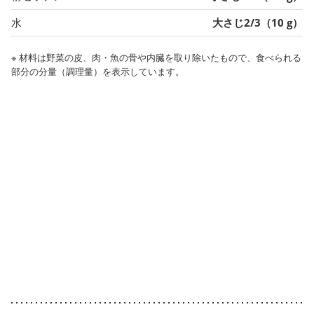
水
大さじ2/3（10 g）
※ 材料は野菜の皮、肉・魚の骨や内臓を取り除いたもので、食べられる
部分の分量（調理量）を表示しています。