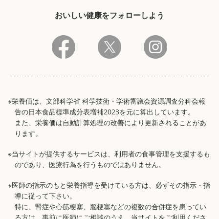
おいしい健康をフォローしよう
※栄養価は、文部科学省 科学技術・学術審議会資源調査分科会報
告の日本食品標準成分表増補2023を元に算出しています。
また、栄養価は自動計算処理の改善により更新されることがあ
ります。
※当サイトが提供するサービスは、利用者の食事管理を支援するも
のであり、医療行為を行うものではありません。
※医師の指示のもと栄養指導を受けている方は、必ずその指示・指
導に従って下さい。
特に、腎症や心筋梗塞、脳梗塞などの複数の合併症を患ってい
る方は、事前に医師にご相談のうえ、当サイトをご利用くださ