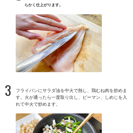
らかく仕上がります。
3
フライパンにサラダ油を中火で熱し、鶏むね肉を炒めま
す。火が通ったら一度取り出し、ピーマン、しめじを入
れて中火で炒めます。