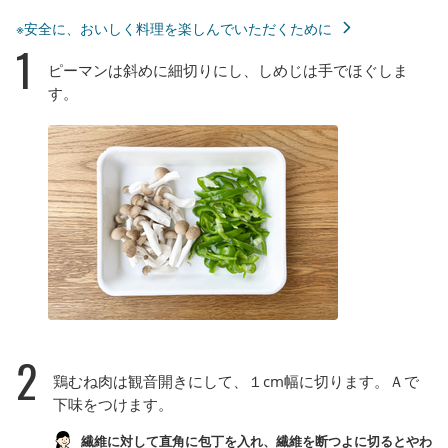
※安全に、おいしく料理を楽しんでいただくために
1
ピーマンは斜めに細切りにし、しめじは手でほぐしま
す。
2
鶏むね肉は観音開きにして、１cm幅に切ります。Ａで
下味をつけます。
繊維に対して直角に包丁を入れ、繊維を断つよに切るとやわ