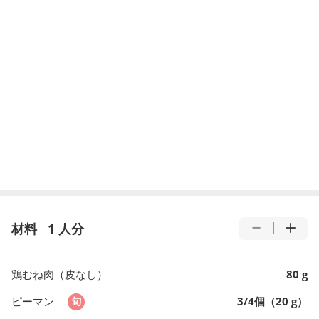
材料
1 人分
鶏むね肉（皮なし）
80 g
ピーマン
3/4個（20 g）