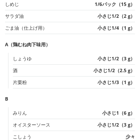
しめじ
1/6パック（15 g）
サラダ油
小さじ1/2（2 g）
ごま油（仕上げ用）
小さじ1/4（1 g）
A（鶏むね肉下味用）
しょうゆ
小さじ1/2（3 g）
酒
小さじ1/2（2.5 g）
片栗粉
小さじ1/3（1 g）
B
みりん
小さじ1（6 g）
オイスターソース
小さじ1/2（3 g）
こしょう
少々