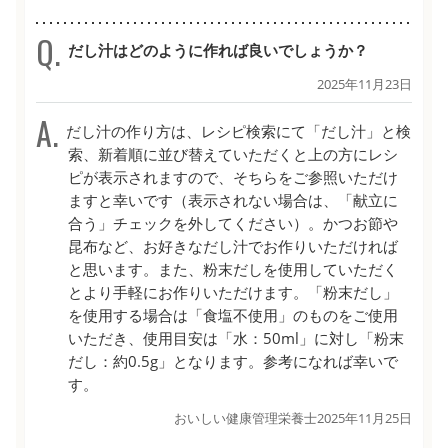
だし汁はどのように作れば良いでしょうか？
2025年11月23日
だし汁の作り方は、レシピ検索にて「だし汁」と検
索、新着順に並び替えていただくと上の方にレシ
ピが表示されますので、そちらをご参照いただけ
ますと幸いです（表示されない場合は、「献立に
合う」チェックを外してください）。かつお節や
昆布など、お好きなだし汁でお作りいただければ
と思います。また、粉末だしを使用していただく
とより手軽にお作りいただけます。「粉末だし」
を使用する場合は「食塩不使用」のものをご使用
いただき、使用目安は「水：50ml」に対し「粉末
だし：約0.5g」となります。参考になれば幸いで
す。
おいしい健康管理栄養士
2025年11月25日