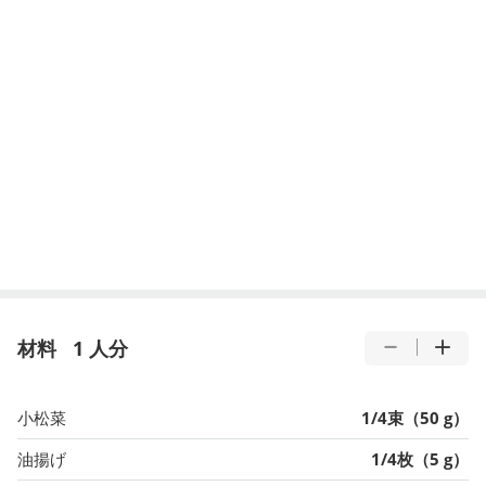
材料
1 人分
小松菜
1/4束（50 g）
油揚げ
1/4枚（5 g）