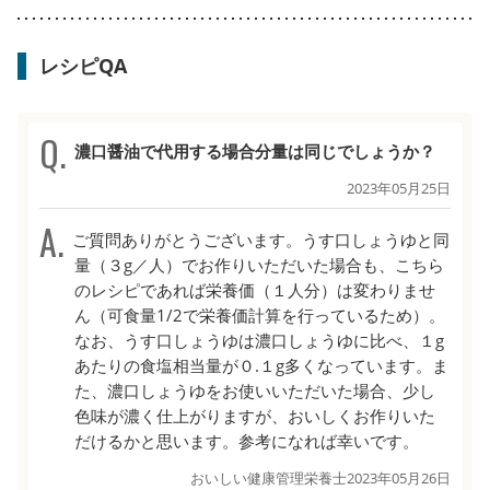
レシピQA
濃口醤油で代用する場合分量は同じでしょうか？
2023年05月25日
ご質問ありがとうございます。うす口しょうゆと同
量（３g／人）でお作りいただいた場合も、こちら
のレシピであれば栄養価（１人分）は変わりませ
ん（可食量1/2で栄養価計算を行っているため）。
なお、うす口しょうゆは濃口しょうゆに比べ、１g
あたりの食塩相当量が０.１g多くなっています。ま
た、濃口しょうゆをお使いいただいた場合、少し
色味が濃く仕上がりますが、おいしくお作りいた
だけるかと思います。参考になれば幸いです。
おいしい健康管理栄養士
2023年05月26日