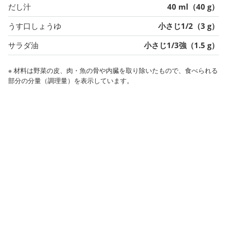
だし汁
40 ml（40 g）
うす口しょうゆ
小さじ1/2（3 g）
サラダ油
小さじ1/3強（1.5 g）
※ 材料は野菜の皮、肉・魚の骨や内臓を取り除いたもので、食べられる
部分の分量（調理量）を表示しています。