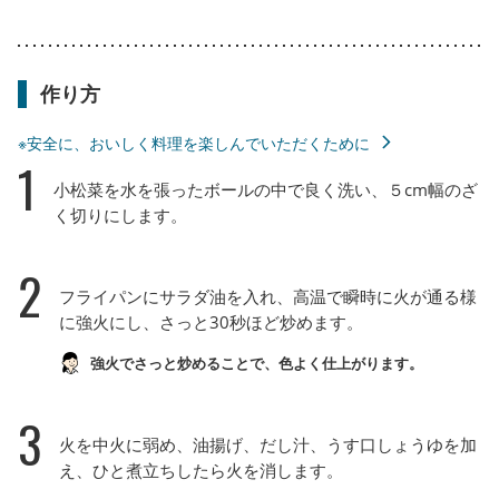
作り方
※安全に、おいしく料理を楽しんでいただくために
1
小松菜を水を張ったボールの中で良く洗い、５cm幅のざ
く切りにします。
2
フライパンにサラダ油を入れ、高温で瞬時に火が通る様
に強火にし、さっと30秒ほど炒めます。
強火でさっと炒めることで、色よく仕上がります。
3
火を中火に弱め、油揚げ、だし汁、うす口しょうゆを加
え、ひと煮立ちしたら火を消します。