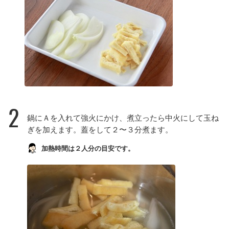
2
鍋にＡを入れて強火にかけ、煮立ったら中火にして玉ね
ぎを加えます。蓋をして２〜３分煮ます。
加熱時間は２人分の目安です。