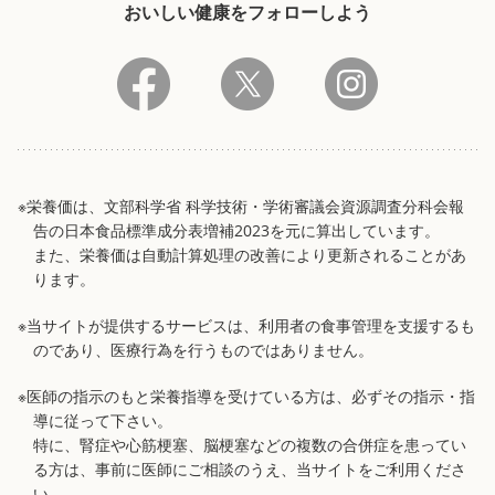
おいしい健康をフォローしよう
※栄養価は、文部科学省 科学技術・学術審議会資源調査分科会報
告の日本食品標準成分表増補2023を元に算出しています。
また、栄養価は自動計算処理の改善により更新されることがあ
ります。
※当サイトが提供するサービスは、利用者の食事管理を支援するも
のであり、医療行為を行うものではありません。
※医師の指示のもと栄養指導を受けている方は、必ずその指示・指
導に従って下さい。
特に、腎症や心筋梗塞、脳梗塞などの複数の合併症を患ってい
る方は、事前に医師にご相談のうえ、当サイトをご利用くださ
い。