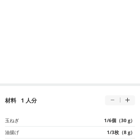
材料
1 人分
玉ねぎ
1/6個（30 g）
油揚げ
1/3枚（8 g）