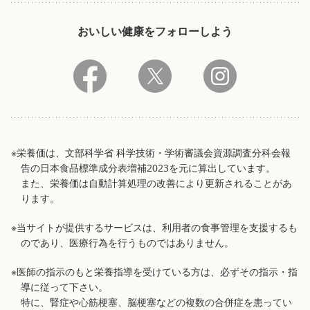
おいしい健康をフォローしよう
※栄養価は、文部科学省 科学技術・学術審議会資源調査分科会報
告の日本食品標準成分表増補2023を元に算出しています。
また、栄養価は自動計算処理の改善により更新されることがあ
ります。
※当サイトが提供するサービスは、利用者の食事管理を支援するも
のであり、医療行為を行うものではありません。
※医師の指示のもと栄養指導を受けている方は、必ずその指示・指
導に従って下さい。
特に、腎症や心筋梗塞、脳梗塞などの複数の合併症を患ってい