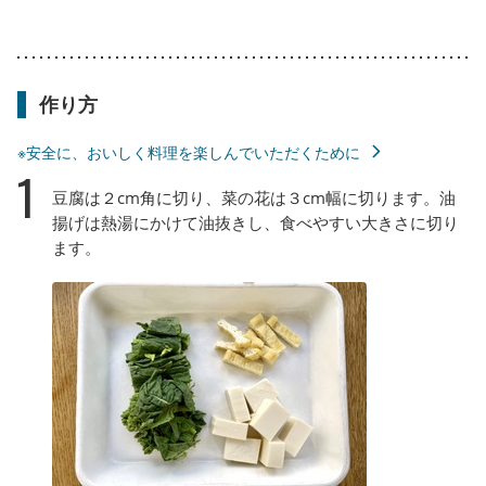
作り方
※安全に、おいしく料理を楽しんでいただくために
1
豆腐は２cm角に切り、菜の花は３cm幅に切ります。油
揚げは熱湯にかけて油抜きし、食べやすい大きさに切り
ます。