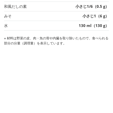
和風だしの素
小さじ1/6（0.5 g）
みそ
小さじ1（6 g）
水
130 ml（130 g）
※ 材料は野菜の皮、肉・魚の骨や内臓を取り除いたもので、食べられる
部分の分量（調理量）を表示しています。