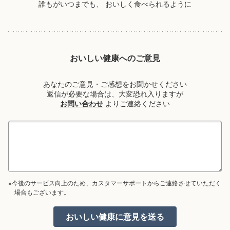
誰もがいつまでも、
おいしく食べられるように
おいしい健康へのご意見
あなたのご意見・ご感想をお聞かせください
返信が必要な場合は、大変恐れ入りますが
お問い合わせ
よりご連絡ください
※今後のサービス向上のため、カスタマーサポートからご連絡させていただく
場合もございます。