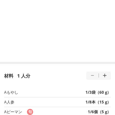
材料
1 人分
Aもやし
1/3袋（60 g）
A人参
1/8本（15 g）
Aピーマン
1/6個（5 g）