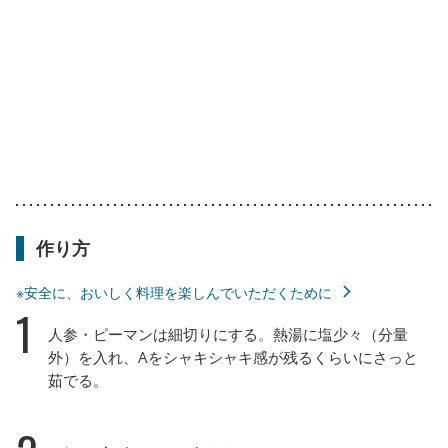
作り方
※安全に、おいしく料理を楽しんでいただくために
1
人参・ピーマンは細切りにする。熱湯に塩少々（分量
外）を入れ、Aをシャキシャキ感が残るくらいにさっと
茹でる。