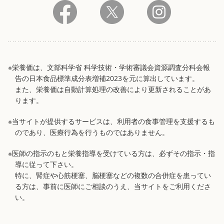
※栄養価は、文部科学省 科学技術・学術審議会資源調査分科会報
告の日本食品標準成分表増補2023を元に算出しています。
また、栄養価は自動計算処理の改善により更新されることがあ
ります。
※当サイトが提供するサービスは、利用者の食事管理を支援するも
のであり、医療行為を行うものではありません。
※医師の指示のもと栄養指導を受けている方は、必ずその指示・指
導に従って下さい。
特に、腎症や心筋梗塞、脳梗塞などの複数の合併症を患ってい
る方は、事前に医師にご相談のうえ、当サイトをご利用くださ
い。