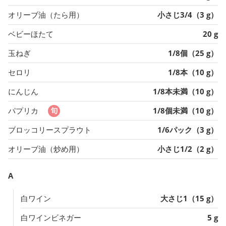
オリーブ油（たら用）
小さじ3/4（3 g）
ベビーほたて
20 g
玉ねぎ
1/8個（25 g）
セロリ
1/8本（10 g）
にんじん
1/8本未満（10 g）
パプリカ
1/8個未満（10 g）
ブロッコリースプラウト
1/6パック（3 g）
オリーブ油（炒め用）
小さじ1/2（2 g）
A
白ワイン
大さじ1（15 g）
白ワインビネガー
5 g