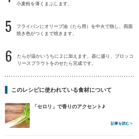
小麦粉を薄くまぶします。
5
フライパンにオリーブ油（たら用）を中火で熱し、両面
焼き色がつくまで焼きます。
6
たらが温かいうちに２に加えます。器に盛り、ブロッコ
リースプラウトをのせたら完成です。
このレシピに使われている食材について
「セロリ」で香りのアクセント♪
記事を読む >