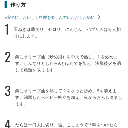
作り方
※安全に、おいしく料理を楽しんでいただくために
1
玉ねぎは薄切り、セロリ、にんじん、パプリカはせん切
りにします。
2
鍋にオリーブ油（炒め用）を中火で熱し、１を炒めま
す。しんなりとしたらAとほたてを加え、沸騰後火を消
して粗熱を取ります。
3
鍋にオリーブ油を熱して２をさっと炒め、Bを加えま
す。沸騰したらベビー帆立を加え、火からおろし冷まし
ます。
4
たらは一口大に切り、塩、こしょうで下味をつけたら、