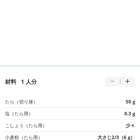
材料
1 人分
たら（切り身）
50 g
塩（たら用）
0.3 g
こしょう（たら用）
少々
小麦粉（たら用）
大さじ2/3（6 g）