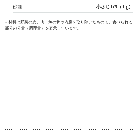
砂糖
小さじ1/3（1 g）
※ 材料は野菜の皮、肉・魚の骨や内臓を取り除いたもので、食べられる
部分の分量（調理量）を表示しています。