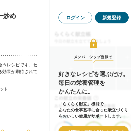
ー炒め
ログイン
新規登録
合うレシピです。セ
る効果が期待されて
好きなレシピを選ぶだけ。
毎日の栄養管理を
ット
かんたんに。
「らくらく献立」機能で
あなたの食事基準に合った献立づくり
をおいしい健康がサポートします。