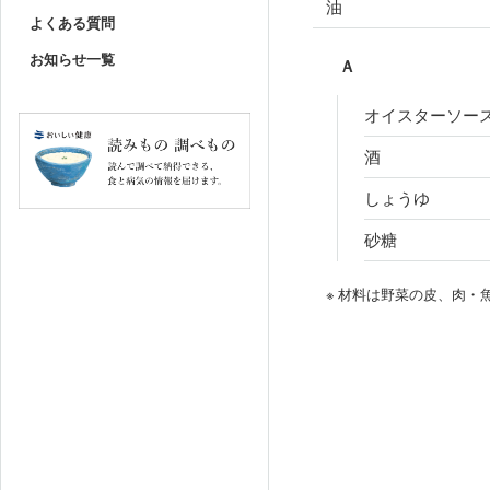
油
よくある質問
お知らせ一覧
Ａ
オイスターソー
酒
しょうゆ
砂糖
※ 材料は野菜の皮、肉