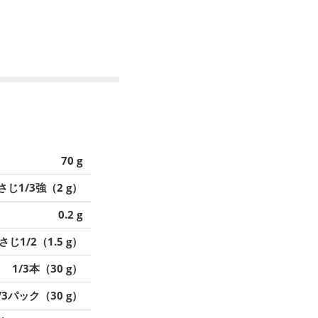
70 g
さじ1/3強（2 g）
0.2 g
さじ1/2（1.5 g）
1/3本（30 g）
/3パック（30 g）