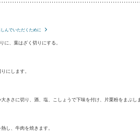
楽しんでいただくために
りに、葉はざく切りにする。
切りにします。
い大きさに切り、酒、塩、こしょうで下味を付け、片栗粉をまぶし
を熱し、牛肉を焼きます。