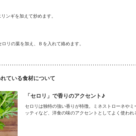
エリンギを加えて炒めます。
セロリの葉を加え、Ｂを入れて絡めます。
われている食材について
「セロリ」で香りのアクセント♪
セロリは独特の強い香りが特徴。ミネストローネやミ
ッティなど、洋食の味のアクセントとしてよく使われる野