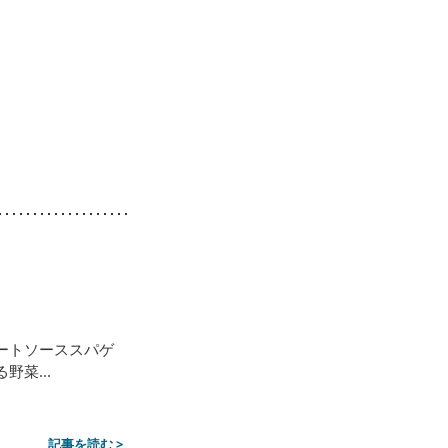
ートソーススパゲ
菜...
記事を読む >