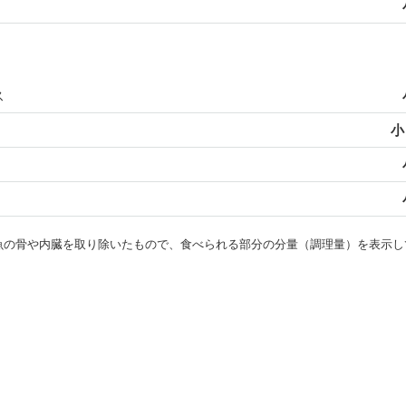
ス
小
・魚の骨や内臓を取り除いたもので、食べられる部分の分量（調理量）を表示し