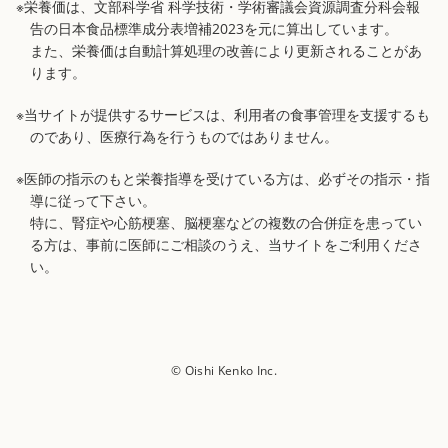
※栄養価は、文部科学省 科学技術・学術審議会資源調査分科会報
告の日本食品標準成分表増補2023を元に算出しています。
また、栄養価は自動計算処理の改善により更新されることがあ
ります。
※当サイトが提供するサービスは、利用者の食事管理を支援するも
のであり、医療行為を行うものではありません。
※医師の指示のもと栄養指導を受けている方は、必ずその指示・指
導に従って下さい。
特に、腎症や心筋梗塞、脳梗塞などの複数の合併症を患ってい
る方は、事前に医師にご相談のうえ、当サイトをご利用くださ
い。
© Oishi Kenko Inc.