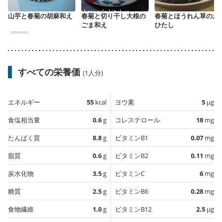
山芋と春菊の胡麻和え
春菊と切り干し大根の
春菊とほうれん草のお
ごま和え
ひたし
すべての栄養価
(1人分)
エネルギー
55
kcal
ヨウ素
5
µg
食塩相当量
0.6
g
コレステロール
18
mg
たんぱく質
8.8
g
ビタミンB1
0.07
mg
脂質
0.6
g
ビタミンB2
0.11
mg
炭水化物
3.5
g
ビタミンC
6
mg
糖質
2.5
g
ビタミンB6
0.28
mg
食物繊維
1.0
g
ビタミンB12
2.5
µg