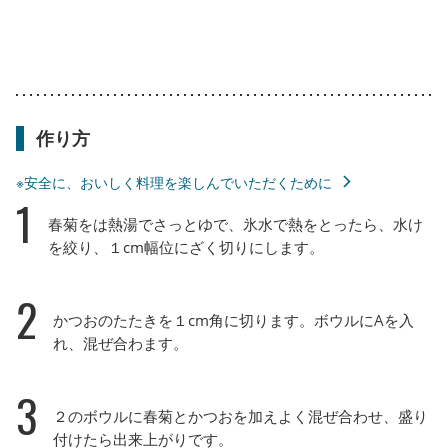
作り方
※安全に、おいしく料理を楽しんでいただくために
1
春菊をは熱湯でさっとゆで、氷水で熱をとったら、水け
を絞り、１cm幅位にざく切りにします。
2
かつおのたたきを１cm角に切ります。ボウルにAを入
れ、混ぜ合わます。
3
２のボウルに春菊とかつおを加えよく混ぜ合わせ、盛り
付けたら出来上がりです。