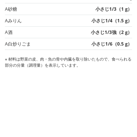
A砂糖
小さじ1/3（1 g）
Aみりん
小さじ1/4（1.5 g）
A酒
小さじ1/3強（2 g）
A白炒りごま
小さじ1/6（0.5 g）
※ 材料は野菜の皮、肉・魚の骨や内臓を取り除いたもので、食べられる
部分の分量（調理量）を表示しています。