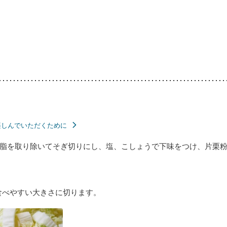
楽しんでいただくために
脂を取り除いてそぎ切りにし、塩、こしょうで下味をつけ、片栗
食べやすい大きさに切ります。