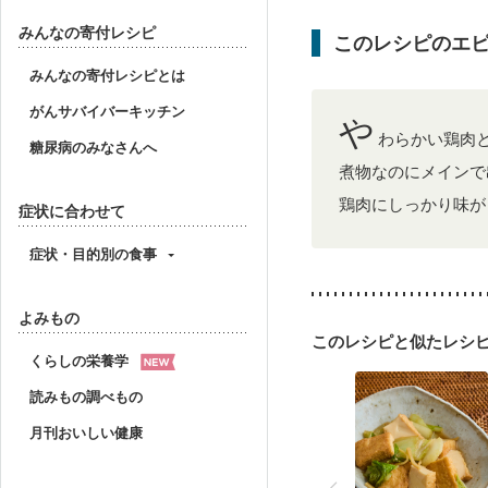
みんなの寄付レシピ
このレシピのエ
みんなの寄付レシピとは
がんサバイバーキッチン
や
わらかい鶏肉
糖尿病のみなさんへ
煮物なのにメインで
鶏肉にしっかり味が
症状に合わせて
症状・目的別の食事
よみもの
このレシピと似たレシ
くらしの栄養学
読みもの調べもの
月刊おいしい健康