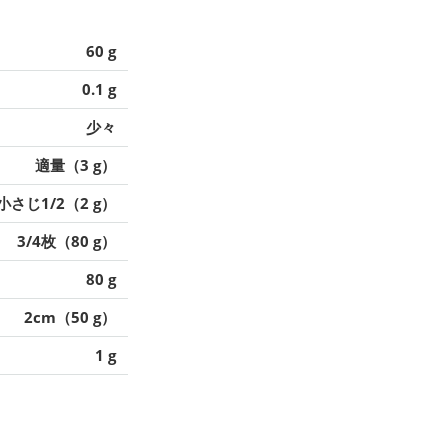
60 g
0.1 g
少々
適量（3 g）
小さじ1/2（2 g）
3/4枚（80 g）
80 g
2cm（50 g）
1 g