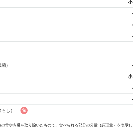
小
濃縮）
小
おろし）
・魚の骨や内臓を取り除いたもので、食べられる部分の分量（調理量）を表示し