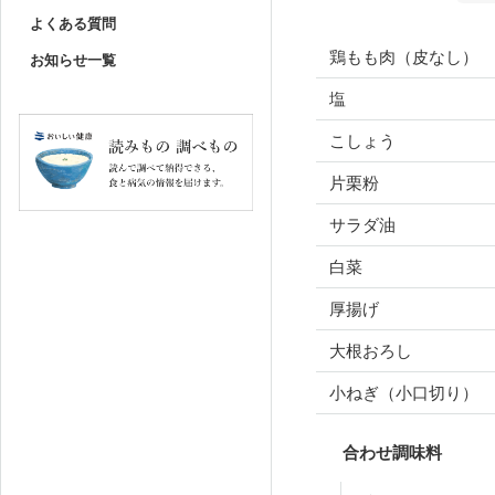
よくある質問
鶏もも肉（皮なし）
お知らせ一覧
塩
こしょう
片栗粉
サラダ油
白菜
厚揚げ
大根おろし
小ねぎ（小口切り）
合わせ調味料