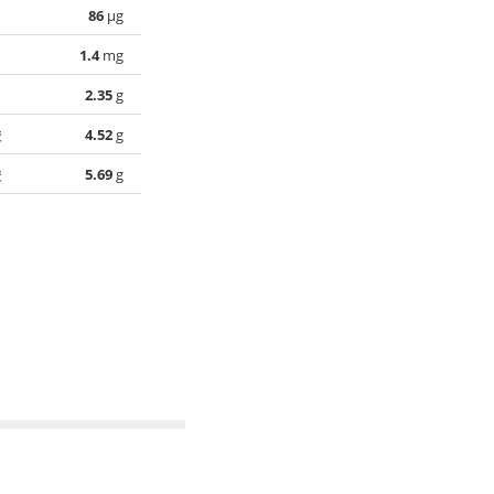
86
µg
1.4
mg
2.35
g
酸
4.52
g
酸
5.69
g