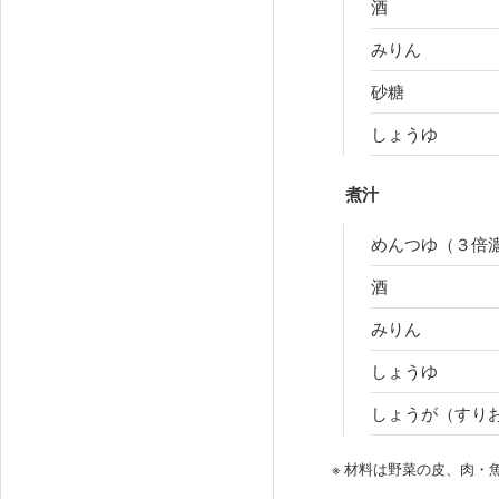
酒
みりん
砂糖
しょうゆ
煮汁
めんつゆ（３倍
酒
みりん
しょうゆ
しょうが（すり
※ 材料は野菜の皮、肉