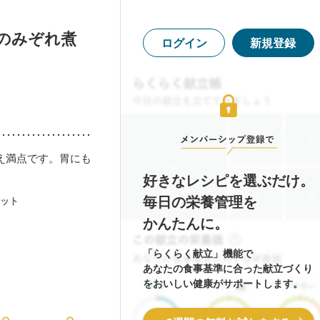
のみぞれ煮
ログイン
新規登録
え満点です。胃にも
好きなレシピを選ぶだけ。
毎日の栄養管理を
ット
かんたんに。
「らくらく献立」機能で
あなたの食事基準に合った献立づくり
をおいしい健康がサポートします。