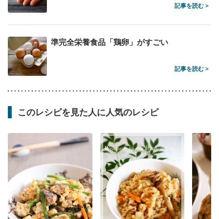
記事を読む >
準完全栄養食品「鶏卵」がすごい
記事を読む >
このレシピを見た人に人気のレシピ