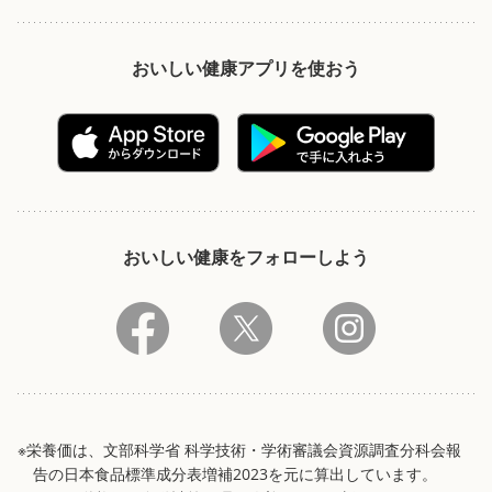
おいしい健康アプリを使おう
おいしい健康をフォローしよう
※栄養価は、文部科学省 科学技術・学術審議会資源調査分科会報
告の日本食品標準成分表増補2023を元に算出しています。