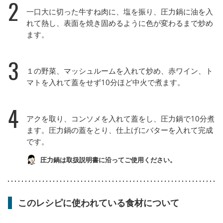
2
一口大に切った牛すね肉に、塩を振り、圧力鍋に油を入
れて熱し、表面を焼き固めるように色が変わるまで炒め
ます。
3
１の野菜、マッシュルームを入れて炒め、赤ワイン、ト
マトを入れて蓋をせず10分ほど中火で煮ます。
4
アクを取り、コンソメを入れて蓋をし、圧力鍋で10分煮
ます。圧力鍋の蓋をとり、仕上げにバターを入れて完成
です。
圧力鍋は取扱説明書に沿ってご使用ください。
このレシピに使われている食材について