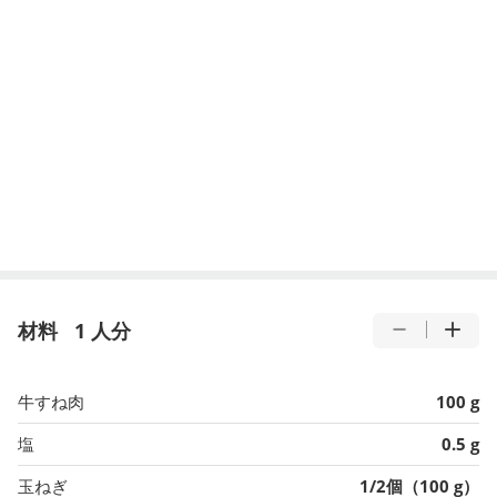
材料
1 人分
牛すね肉
100 g
塩
0.5 g
玉ねぎ
1/2個（100 g）