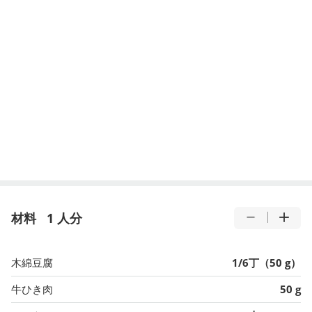
材料
1 人分
木綿豆腐
1/6丁（50 g）
牛ひき肉
50 g