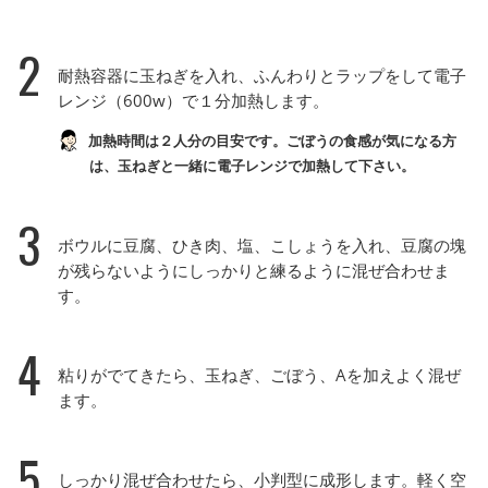
2
耐熱容器に玉ねぎを入れ、ふんわりとラップをして電子
レンジ（600w）で１分加熱します。
加熱時間は２人分の目安です。ごぼうの食感が気になる方
は、玉ねぎと一緒に電子レンジで加熱して下さい。
3
ボウルに豆腐、ひき肉、塩、こしょうを入れ、豆腐の塊
が残らないようにしっかりと練るように混ぜ合わせま
す。
4
粘りがでてきたら、玉ねぎ、ごぼう、Aを加えよく混ぜ
ます。
5
しっかり混ぜ合わせたら、小判型に成形します。軽く空