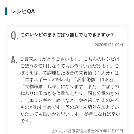
レシピQA
このレシピのままごぼう無しでもできますか？
2020年12月09日
ご質問ありがとうございます。 こちらのレシピは
ごぼうを使用しなくてもお作りいただけます。ご
ぼうを除いて調理した場合の栄養価（１人分）は
「エネルギー：249kcal」「炭水化物：11.8g」
「食物繊維：1.3g」になります。また、ごぼうの
代わりに玉ねぎを倍量加えたり、同じ分量のきの
こ（エリンギやしめじなど、やや歯ごたえのある
ものがおすすめです）等のみじん切りを加えてい
ただいても良いかと思います。 参考になれば幸い
です。
おいしい健康管理栄養士
2020年12月09日