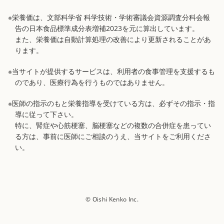
※栄養価は、文部科学省 科学技術・学術審議会資源調査分科会報
告の日本食品標準成分表増補2023を元に算出しています。
また、栄養価は自動計算処理の改善により更新されることがあ
ります。
※当サイトが提供するサービスは、利用者の食事管理を支援するも
のであり、医療行為を行うものではありません。
※医師の指示のもと栄養指導を受けている方は、必ずその指示・指
導に従って下さい。
特に、腎症や心筋梗塞、脳梗塞などの複数の合併症を患ってい
る方は、事前に医師にご相談のうえ、当サイトをご利用くださ
い。
© Oishi Kenko Inc.