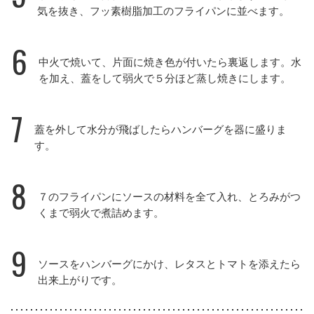
気を抜き、フッ素樹脂加工のフライパンに並べます。
6
中火で焼いて、片面に焼き色が付いたら裏返します。水
を加え、蓋をして弱火で５分ほど蒸し焼きにします。
7
蓋を外して水分が飛ばしたらハンバーグを器に盛りま
す。
8
７のフライパンにソースの材料を全て入れ、とろみがつ
くまで弱火で煮詰めます。
9
ソースをハンバーグにかけ、レタスとトマトを添えたら
出来上がりです。