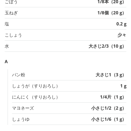
ごぼう
1/8本（20 g）
玉ねぎ
1/8個（20 g）
塩
0.2 g
こしょう
少々
水
大さじ2/3（10 g）
A
パン粉
大さじ1（3 g）
しょうが（すりおろし）
1 g
にんにく（すりおろし）
1/4片（1 g）
マヨネーズ
小さじ1/2（2 g）
しょうゆ
小さじ1/6（1 g）