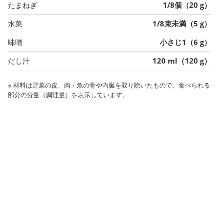
たまねぎ
1/8個（20 g）
水菜
1/8束未満（5 g）
味噌
小さじ1（6 g）
だし汁
120 ml（120 g）
※ 材料は野菜の皮、肉・魚の骨や内臓を取り除いたもので、食べられる
部分の分量（調理量）を表示しています。