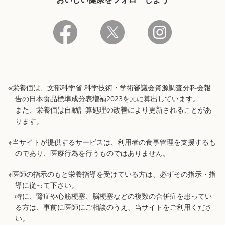
※栄養価は、文部科学省 科学技術・学術審議会資源調査分科会報
告の日本食品標準成分表増補2023を元に算出しています。
また、栄養価は自動計算処理の改善により更新されることがあ
ります。
※当サイトが提供するサービスは、利用者の食事管理を支援するも
のであり、医療行為を行うものではありません。
※医師の指示のもと栄養指導を受けている方は、必ずその指示・指
導に従って下さい。
特に、腎症や心筋梗塞、脳梗塞などの複数の合併症を患ってい
る方は、事前に医師にご相談のうえ、当サイトをご利用くださ
い。