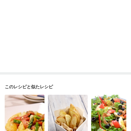
ニキビ・肌荒れ
妊活中
更年期
このレシピと似たレシピ