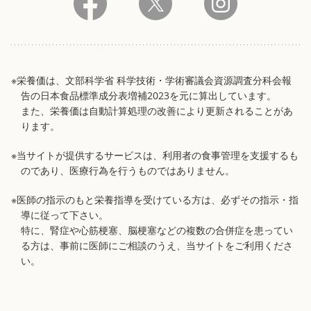
※栄養価は、文部科学省 科学技術・学術審議会資源調査分科会報
告の日本食品標準成分表増補2023を元に算出しています。
また、栄養価は自動計算処理の改善により更新されることがあ
ります。
※当サイトが提供するサービスは、利用者の食事管理を支援するも
のであり、医療行為を行うものではありません。
※医師の指示のもと栄養指導を受けている方は、必ずその指示・指
導に従って下さい。
特に、腎症や心筋梗塞、脳梗塞などの複数の合併症を患ってい
る方は、事前に医師にご相談のうえ、当サイトをご利用くださ
い。