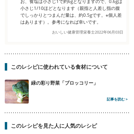
お、食塩は小さじ1で約6gとなりますので、0.6gは
小さじ1/10ほどとなります（親指と人差し指の腹
でしっかりとつまんだ量は、約0.5gです。※個人差
はあります）。参考になれば幸いです。
おいしい健康管理栄養士
2022年06月03日
このレシピに使われている食材について
緑の彩り野菜「ブロッコリー」
記事を読む >
このレシピを見た人に人気のレシピ