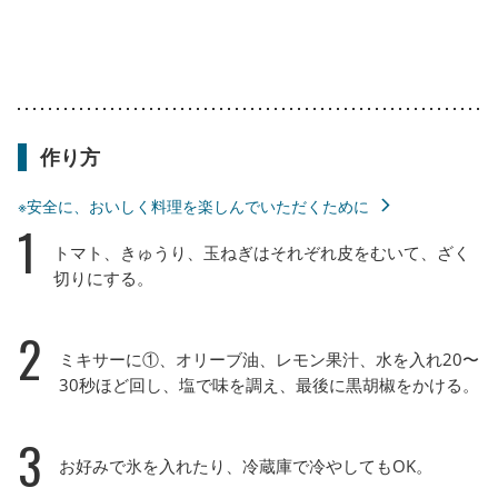
作り方
※安全に、おいしく料理を楽しんでいただくために
1
トマト、きゅうり、玉ねぎはそれぞれ皮をむいて、ざく
切りにする。
2
ミキサーに①、オリーブ油、レモン果汁、水を入れ20〜
30秒ほど回し、塩で味を調え、最後に黒胡椒をかける。
3
お好みで氷を入れたり、冷蔵庫で冷やしてもOK。