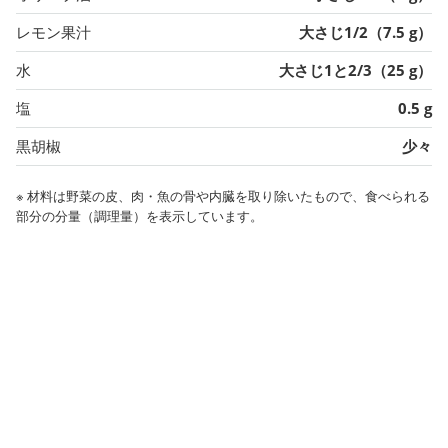
レモン果汁
大さじ1/2（7.5 g）
水
大さじ1と2/3（25 g）
塩
0.5 g
黒胡椒
少々
※ 材料は野菜の皮、肉・魚の骨や内臓を取り除いたもので、食べられる
部分の分量（調理量）を表示しています。