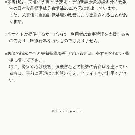
※栄養価は、文部科学省 科学技術・学術審議会資源調査分科会報
告の日本食品標準成分表増補2023を元に算出しています。
また、栄養価は自動計算処理の改善により更新されることがあ
ります。
※当サイトが提供するサービスは、利用者の食事管理を支援するも
のであり、医療行為を行うものではありません。
※医師の指示のもと栄養指導を受けている方は、必ずその指示・指
導に従って下さい。
特に、腎症や心筋梗塞、脳梗塞などの複数の合併症を患ってい
る方は、事前に医師にご相談のうえ、当サイトをご利用くださ
い。
© Oishi Kenko Inc.