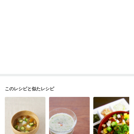
ニキビ・肌荒れ
更年期
このレシピと似たレシピ