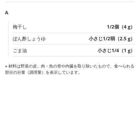
A
梅干し
1/2個（4 g）
ぽん酢しょうゆ
小さじ1/2弱（2.5 g）
ごま油
小さじ1/4（1 g）
※ 材料は野菜の皮、肉・魚の骨や内臓を取り除いたもので、食べられる
部分の分量（調理量）を表示しています。