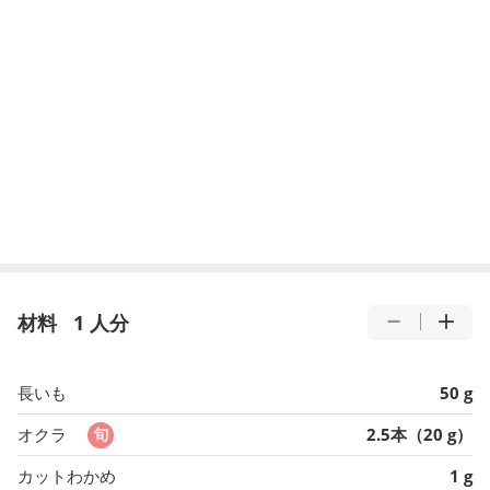
材料
1 人分
長いも
50 g
オクラ
2.5本（20 g）
カットわかめ
1 g