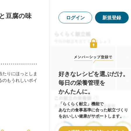
と豆腐の味
ログイン
新規登録
好きなレシピを選ぶだけ。
当たりにほっとしま
るのもうれしいポイ
毎日の栄養管理を
かんたんに。
「らくらく献立」機能で
あなたの食事基準に合った献立づくり
をおいしい健康がサポートします。