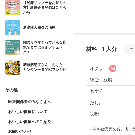
【関節リウマチをお持ちの
方】新規会員登録はこちら
から
潰瘍性大腸炎の治療
関節リウマチってどんな病
気？まずはセルフチェッ
材料
1 人分
ク！
糖尿病患者さんに向けた
オクラ
カンタン一週間献立レシピ
絹ごし豆腐
その他
もずく
医療関係者のみなさまへ
だし汁
おいしい健康について
味噌
おいしい健康へのご意見
※ 材料は野菜の皮、肉
お問い合わせ