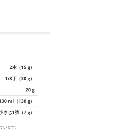
2本（15 g）
1/8丁（30 g）
20 g
130 ml（130 g）
小さじ1強（7 g）
ています。