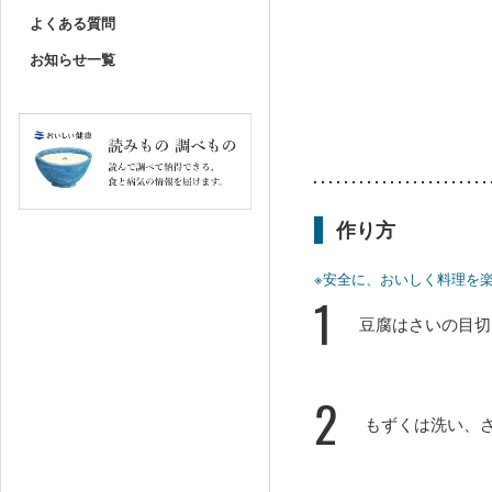
よくある質問
お知らせ一覧
作り方
※安全に、おいしく料理を
1
豆腐はさいの目切
2
もずくは洗い、