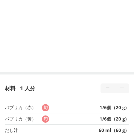
材料
1 人分
パプリカ（赤）
1/6個（20 g）
パプリカ（黄）
1/6個（20 g）
だし汁
60 ml（60 g）