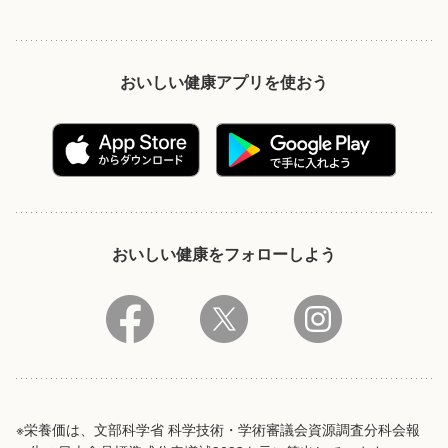
おいしい健康アプリを使おう
おいしい健康をフォローしよう
※栄養価は、文部科学省 科学技術・学術審議会資源調査分科会報