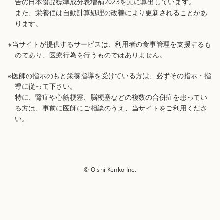
告の日本食品標準成分表増補2023を元に算出しています。
また、栄養価は自動計算処理の改善により更新されることがあ
ります。
※当サイトが提供するサービスは、利用者の食事管理を支援するも
のであり、医療行為を行うものではありません。
※医師の指示のもと栄養指導を受けている方は、必ずその指示・指
導に従って下さい。
特に、腎症や心筋梗塞、脳梗塞などの複数の合併症を患ってい
る方は、事前に医師にご相談のうえ、当サイトをご利用くださ
い。
© Oishi Kenko Inc.