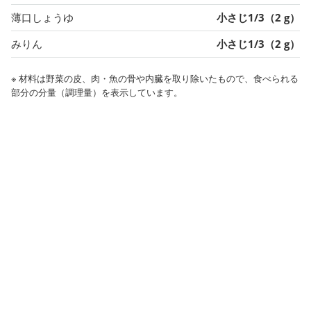
薄口しょうゆ
小さじ1/3（2 g）
みりん
小さじ1/3（2 g）
※ 材料は野菜の皮、肉・魚の骨や内臓を取り除いたもので、食べられる
部分の分量（調理量）を表示しています。