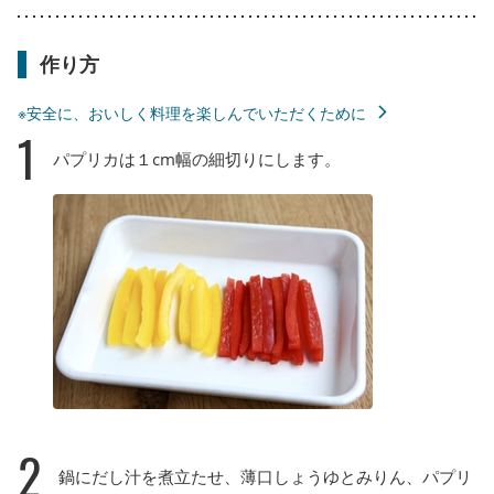
作り方
※安全に、おいしく料理を楽しんでいただくために
1
パプリカは１cm幅の細切りにします。
2
鍋にだし汁を煮立たせ、薄口しょうゆとみりん、パプリ