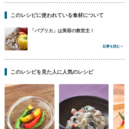
このレシピに使われている食材について
「パプリカ」は美容の救世主！
記事を読む >
このレシピを見た人に人気のレシピ