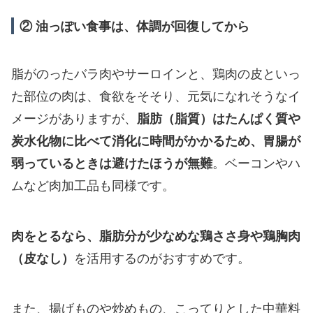
② 油っぽい食事は、体調が回復してから
脂がのったバラ肉やサーロインと、鶏肉の皮といっ
た部位の肉は、食欲をそそり、元気になれそうなイ
メージがありますが、
脂肪（脂質）はたんぱく質や
炭水化物に比べて消化に時間がかかるため、胃腸が
弱っているときは避けたほうが無難
。ベーコンやハ
ムなど肉加工品も同様です。
肉をとるなら、脂肪分が少なめな鶏ささ身や鶏胸肉
（皮なし）
を活用するのがおすすめです。
また、揚げものや炒めもの、こってりとした中華料