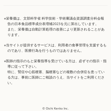
※栄養価は、文部科学省 科学技術・学術審議会資源調査分科会報
告の日本食品標準成分表増補2023を元に算出しています。
また、栄養価は自動計算処理の改善により更新されることがあ
ります。
※当サイトが提供するサービスは、利用者の食事管理を支援するも
のであり、医療行為を行うものではありません。
※医師の指示のもと栄養指導を受けている方は、必ずその指示・指
導に従って下さい。
特に、腎症や心筋梗塞、脳梗塞などの複数の合併症を患ってい
る方は、事前に医師にご相談のうえ、当サイトをご利用くださ
い。
© Oishi Kenko Inc.