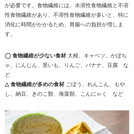
が必要です。食物繊維には、水溶性食物繊維と不溶
性食物繊維があり、不溶性食物繊維が多いと、特に
消化に時間がかかるため、胃腸への負担が増しま
す。
◯ 食物繊維が少ない食材
大根、キャベツ、かぼち
ゃ、にんじん、里いも、りんご、バナナ、豆腐 な
ど
△ 食物繊維が多めの食材
ごぼう、れんこん、もや
し、納豆、きのこ類、海藻類、こんにゃく など