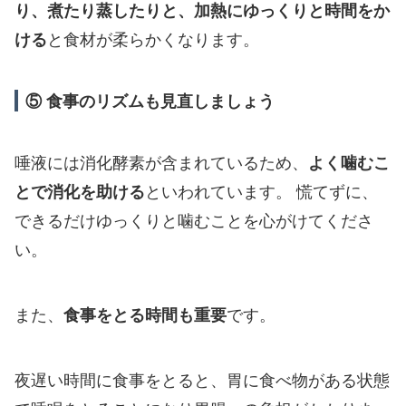
り、煮たり蒸したりと、加熱にゆっくりと時間をか
ける
と食材が柔らかくなります。
⑤ 食事のリズムも見直しましょう
唾液には消化酵素が含まれているため、
よく噛むこ
とで消化を助ける
といわれています。 慌てずに、
できるだけゆっくりと噛むことを心がけてくださ
い。
また、
食事をとる時間も重要
です。
夜遅い時間に食事をとると、胃に食べ物がある状態