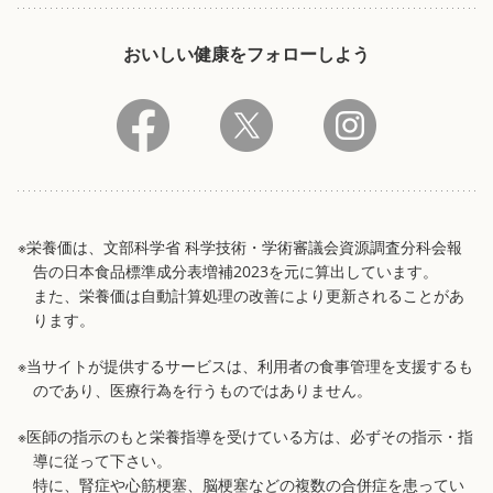
おいしい健康をフォローしよう
※栄養価は、文部科学省 科学技術・学術審議会資源調査分科会報
告の日本食品標準成分表増補2023を元に算出しています。
また、栄養価は自動計算処理の改善により更新されることがあ
ります。
※当サイトが提供するサービスは、利用者の食事管理を支援するも
のであり、医療行為を行うものではありません。
※医師の指示のもと栄養指導を受けている方は、必ずその指示・指
導に従って下さい。
特に、腎症や心筋梗塞、脳梗塞などの複数の合併症を患ってい