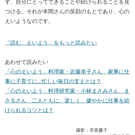
ず、自分にとってできることや続けられることを見
つける。それが本間さんの笑顔のもとであり、心の
えいようなのです。
「読む、えいよう」をもっと読みたい
あわせて読みたい
「心のえいよう」料理家・近藤幸子さん 家事に仕
事に子育てに…忙しい毎日の支えとは？
「心のえいよう」料理研究家・小林まさみさん、ま
さるさん 二人ともに、楽しく、健やかに仕事を続
けられるコツとは？
撮影：市原慶子