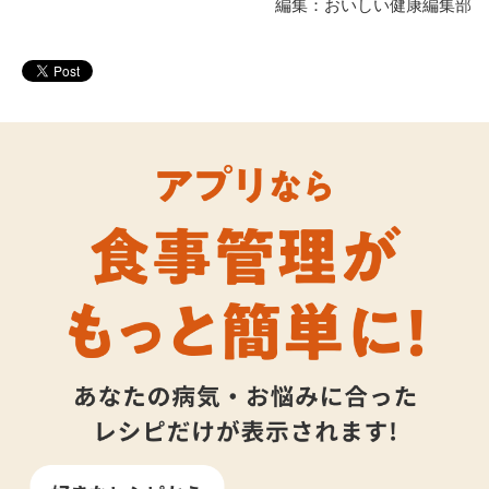
編集：おいしい健康編集部