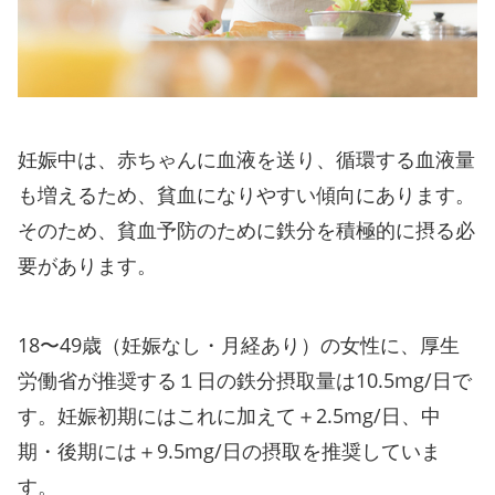
妊娠中は、赤ちゃんに血液を送り、循環する血液量
も増えるため、貧血になりやすい傾向にあります。
そのため、貧血予防のために鉄分を積極的に摂る必
要があります。
18〜49歳（妊娠なし・月経あり）の女性に、厚生
労働省が推奨する１日の鉄分摂取量は10.5mg/日で
す。妊娠初期にはこれに加えて＋2.5mg/日、中
期・後期には＋9.5mg/日の摂取を推奨していま
す。