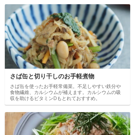
さば缶と切り干しのお手軽煮物
さば缶を使ったお手軽常備菜。不足しやすい鉄分や
食物繊維、カルシウムが補えます。カルシウムの吸
収を助けるビタミンDもとれておすすめ。