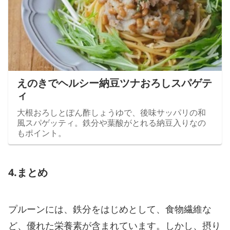
えのきでヘルシー納豆ツナおろしスパゲテ
ィ
大根おろしとぽん酢しょうゆで、後味サッパリの和
風スパゲッティ。鉄分や葉酸がとれる納豆入りなの
もポイント。
4.まとめ
プルーンには、鉄分をはじめとして、食物繊維な
ど、優れた栄養素が含まれています。しかし、摂り