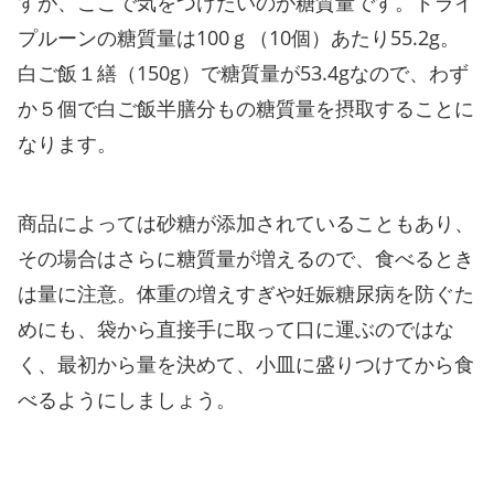
すが、ここで気をつけたいのが糖質量です。ドライ
プルーンの糖質量は100ｇ（10個）あたり55.2g。
白ご飯１繕（150g）で糖質量が53.4gなので、わず
か５個で白ご飯半膳分もの糖質量を摂取することに
なります。
商品によっては砂糖が添加されていることもあり、
その場合はさらに糖質量が増えるので、食べるとき
は量に注意。体重の増えすぎや妊娠糖尿病を防ぐた
めにも、袋から直接手に取って口に運ぶのではな
く、最初から量を決めて、小皿に盛りつけてから食
べるようにしましょう。