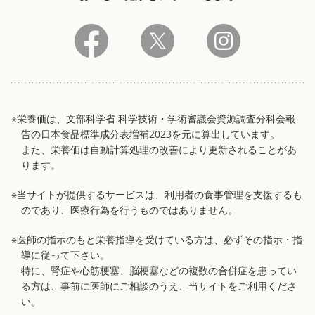
※栄養価は、文部科学省 科学技術・学術審議会資源調査分科会報
告の日本食品標準成分表増補2023を元に算出しています。
また、栄養価は自動計算処理の改善により更新されることがあ
ります。
※当サイトが提供するサービスは、利用者の食事管理を支援するも
のであり、医療行為を行うものではありません。
※医師の指示のもと栄養指導を受けている方は、必ずその指示・指
導に従って下さい。
特に、腎症や心筋梗塞、脳梗塞などの複数の合併症を患ってい
る方は、事前に医師にご相談のうえ、当サイトをご利用くださ
い。