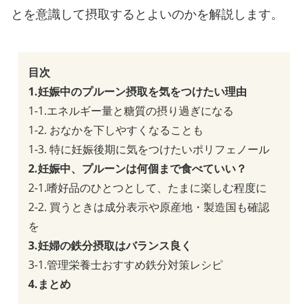
とを意識して摂取するとよいのかを解説します。
目次
1.妊娠中のプルーン摂取を気をつけたい理由
1-1.エネルギー量と糖質の摂り過ぎになる
1-2. おなかを下しやすくなることも
1-3. 特に妊娠後期に気をつけたいポリフェノール
2.妊娠中、プルーンは何個まで食べていい？
2-1.嗜好品のひとつとして、たまに楽しむ程度に
2-2. 買うときは成分表示や原産地・製造国も確認
を
3.妊婦の鉄分摂取はバランス良く
3-1.管理栄養士おすすめ鉄分対策レシピ
4.まとめ