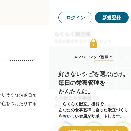
ログイン
新規登録
好きなレシピを選ぶだけ。
毎日の栄養管理を
かんたんに。
いしそうな焼き色を
や色をつけたりする
「らくらく献立」機能で
あなたの食事基準に合った献立づくり
をおいしい健康がサポートします。