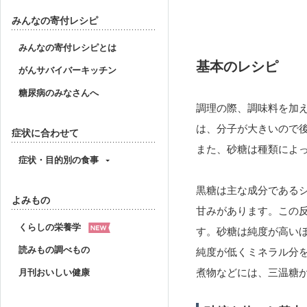
みんなの寄付レシピ
みんなの寄付レシピとは
基本のレシピ
がんサバイバーキッチン
糖尿病のみなさんへ
調理の際、調味料を加
は、分子が大きいので
症状に合わせて
また、砂糖は種類によ
症状・目的別の食事
黒糖は主な成分であるシ
よみもの
甘みがあります。この
くらしの栄養学
す。砂糖は純度が高い
読みもの調べもの
純度が低くミネラル分
煮物などには、三温糖
月刊おいしい健康