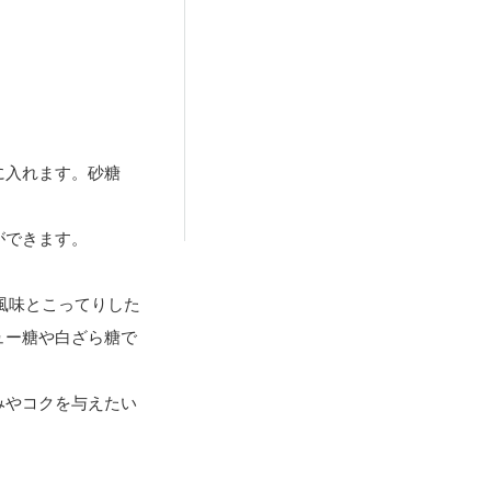
に入れます。砂糖
ができます。
風味とこってりした
ュー糖や白ざら糖で
みやコクを与えたい