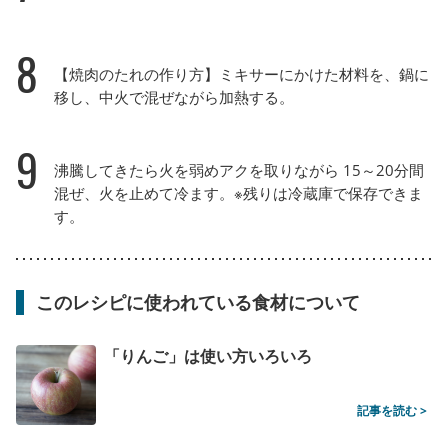
8
【焼肉のたれの作り方】ミキサーにかけた材料を、鍋に
移し、中火で混ぜながら加熱する。
9
沸騰してきたら火を弱めアクを取りながら 15～20分間
混ぜ、火を止めて冷ます。※残りは冷蔵庫で保存できま
す。
このレシピに使われている食材について
「りんご」は使い方いろいろ
記事を読む >