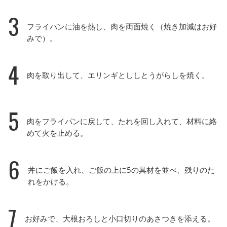
3
フライパンに油を熱し、肉を両面焼く（焼き加減はお好
みで）。
4
肉を取り出して、エリンギとししとうがらしを焼く。
5
肉をフライパンに戻して、たれを回し入れて、材料に絡
めて火を止める。
6
丼にご飯を入れ、ご飯の上に5の具材を並べ、残りのた
れをかける。
7
お好みで、大根おろしと小口切りのあさつきを添える。