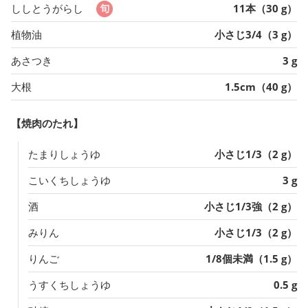
ししとうがらし
11本（30 g）
植物油
小さじ3/4（3 g）
あさつき
3 g
大根
1.5cm（40 g）
【焼肉のたれ】
たまりしょうゆ
小さじ1/3（2 g）
こいくちしょうゆ
3 g
酒
小さじ1/3強（2 g）
みりん
小さじ1/3（2 g）
りんご
1/8個未満（1.5 g）
うすくちしょうゆ
0.5 g