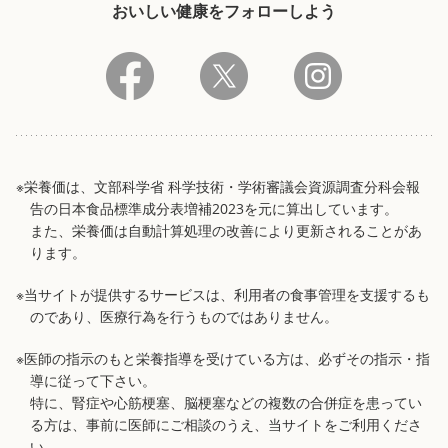
おいしい健康をフォローしよう
※栄養価は、文部科学省 科学技術・学術審議会資源調査分科会報
告の日本食品標準成分表増補2023を元に算出しています。
また、栄養価は自動計算処理の改善により更新されることがあ
ります。
※当サイトが提供するサービスは、利用者の食事管理を支援するも
のであり、医療行為を行うものではありません。
※医師の指示のもと栄養指導を受けている方は、必ずその指示・指
導に従って下さい。
特に、腎症や心筋梗塞、脳梗塞などの複数の合併症を患ってい
る方は、事前に医師にご相談のうえ、当サイトをご利用くださ
い。