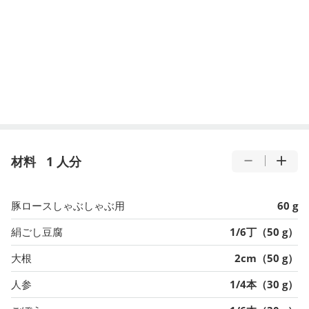
材料
1 人分
豚ロースしゃぶしゃぶ用
60 g
絹ごし豆腐
1/6丁（50 g）
大根
2cm（50 g）
人参
1/4本（30 g）