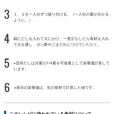
3
１、２を一人分ずつ盛り付ける。（一人分の量が分かる
ように。）
4
鍋にだしを入れて火にかけ、一煮立ちしたら食材を入れ
て火を通し、ポン酢やごまだれにつけていただく。
5
※昆布だしは分量の1/4量を可食量として栄養価計算して
います。
6
※表示の栄養価は、生の食材で計算した値です。
このレシピに使われている食材について