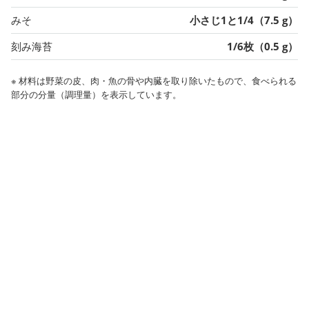
みそ
小さじ1と1/4（7.5 g）
刻み海苔
1/6枚（0.5 g）
※ 材料は野菜の皮、肉・魚の骨や内臓を取り除いたもので、食べられる
部分の分量（調理量）を表示しています。