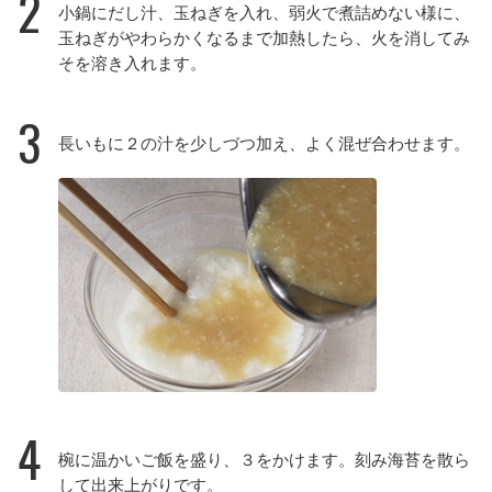
2
小鍋にだし汁、玉ねぎを入れ、弱火で煮詰めない様に、
玉ねぎがやわらかくなるまで加熱したら、火を消してみ
そを溶き入れます。
3
長いもに２の汁を少しづつ加え、よく混ぜ合わせます。
4
椀に温かいご飯を盛り、３をかけます。刻み海苔を散ら
して出来上がりです。