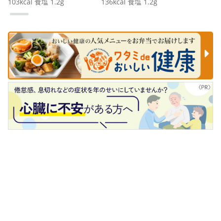
103
kcal
食塩
1.2
g
136
kcal
食塩
1.2
g