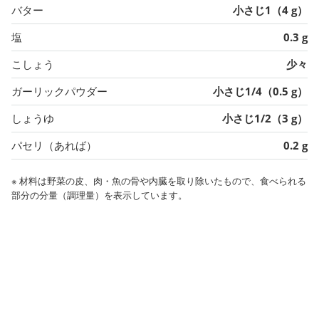
バター
小さじ1（4 g）
塩
0.3 g
こしょう
少々
ガーリックパウダー
小さじ1/4（0.5 g）
しょうゆ
小さじ1/2（3 g）
パセリ（あれば）
0.2 g
※ 材料は野菜の皮、肉・魚の骨や内臓を取り除いたもので、食べられる
部分の分量（調理量）を表示しています。