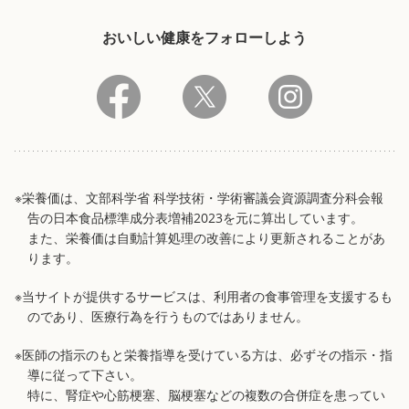
おいしい健康をフォローしよう
※栄養価は、文部科学省 科学技術・学術審議会資源調査分科会報
告の日本食品標準成分表増補2023を元に算出しています。
また、栄養価は自動計算処理の改善により更新されることがあ
ります。
※当サイトが提供するサービスは、利用者の食事管理を支援するも
のであり、医療行為を行うものではありません。
※医師の指示のもと栄養指導を受けている方は、必ずその指示・指
導に従って下さい。
特に、腎症や心筋梗塞、脳梗塞などの複数の合併症を患ってい