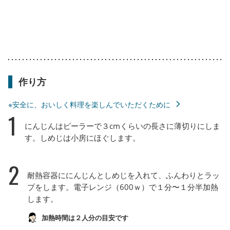
作り方
※安全に、おいしく料理を楽しんでいただくために
1
にんじんはピーラーで３cmくらいの長さに薄切りにしま
す。しめじは小房にほぐします。
2
耐熱容器ににんじんとしめじを入れて、ふんわりとラッ
プをします。電子レンジ（600ｗ）で１分〜１分半加熱
します。
加熱時間は２人分の目安です