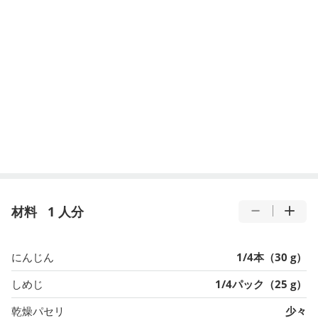
材料
1 人分
にんじん
1/4本（30 g）
しめじ
1/4パック（25 g）
乾燥パセリ
少々