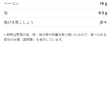
ベーコン
16 g
塩
0.3 g
粗びき黒こしょう
少々
※ 材料は野菜の皮、肉・魚の骨や内臓を取り除いたもので、食べられる
部分の分量（調理量）を表示しています。