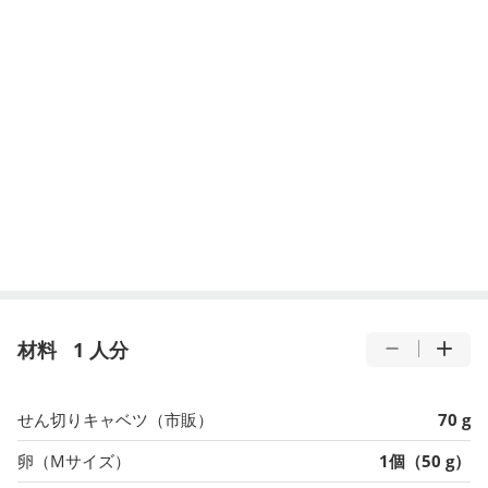
材料
1 人分
せん切りキャベツ（市販）
70 g
卵（Mサイズ）
1個（50 g）