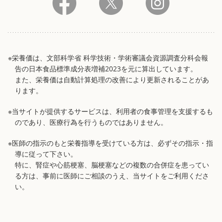
※栄養価は、文部科学省 科学技術・学術審議会資源調査分科会報
告の日本食品標準成分表増補2023を元に算出しています。
また、栄養価は自動計算処理の改善により更新されることがあ
ります。
※当サイトが提供するサービスは、利用者の食事管理を支援するも
のであり、医療行為を行うものではありません。
※医師の指示のもと栄養指導を受けている方は、必ずその指示・指
導に従って下さい。
特に、腎症や心筋梗塞、脳梗塞などの複数の合併症を患ってい
る方は、事前に医師にご相談のうえ、当サイトをご利用くださ
い。