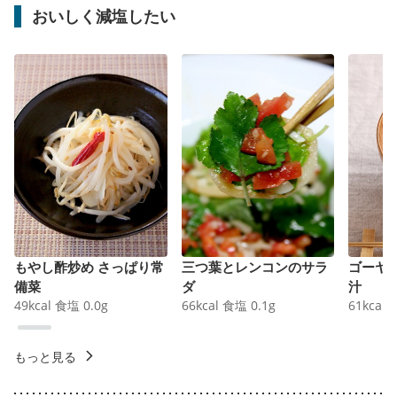
おいしく減塩したい
もやし酢炒め さっぱり常
三つ葉とレンコンのサラ
ゴーヤ
備菜
ダ
汁
49
kcal
食塩
0.0
g
66
kcal
食塩
0.1
g
61
kcal
もっと見る