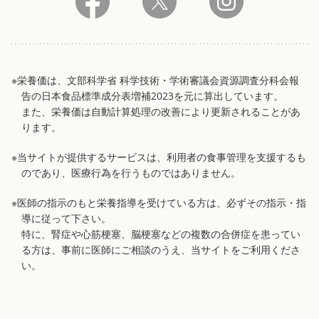
※栄養価は、文部科学省 科学技術・学術審議会資源調査分科会報
告の日本食品標準成分表増補2023を元に算出しています。
また、栄養価は自動計算処理の改善により更新されることがあ
ります。
※当サイトが提供するサービスは、利用者の食事管理を支援するも
のであり、医療行為を行うものではありません。
※医師の指示のもと栄養指導を受けている方は、必ずその指示・指
導に従って下さい。
特に、腎症や心筋梗塞、脳梗塞などの複数の合併症を患ってい
る方は、事前に医師にご相談のうえ、当サイトをご利用くださ
い。