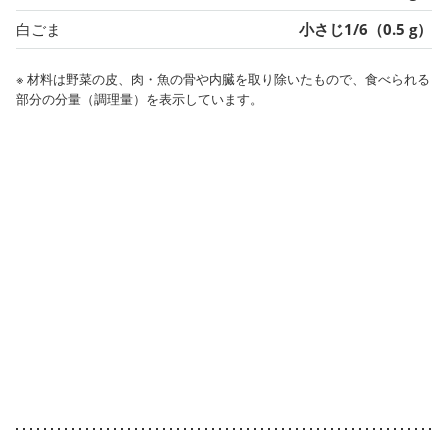
白ごま
小さじ1/6（0.5 g）
※ 材料は野菜の皮、肉・魚の骨や内臓を取り除いたもので、食べられる
部分の分量（調理量）を表示しています。