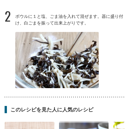
2
ボウルに１と塩、ごま油を入れて混ぜます。器に盛り付
け、白ごまを振って出来上がりです。
このレシピを見た人に人気のレシピ