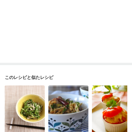
更年期
このレシピと似たレシピ